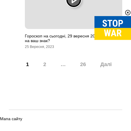
Гороскоп на сьогодні, 29 вересня 2022: що чекає
на ваш знак?
25 Вересня, 2023
Навігація
1
2
…
26
Далі
записів
Мапа сайту