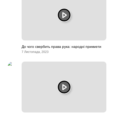
До чого свербить права рука: народні прикмети
7 Листопада, 2023