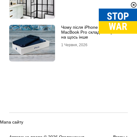
Чому після iPhone 17 Pro Max та
MacBook Pro складно перейти
на щось інше
1 Червня, 2026
Мапа сайту