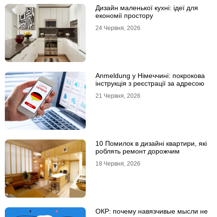
Дизайн маленької кухні: ідеї для
економії простору
24 Червня, 2026
Anmeldung у Німеччині: покрокова
інструкція з реєстрації за адресою
21 Червня, 2026
10 Помилок в дизайні квартири, які
роблять ремонт дорожчим
18 Червня, 2026
ОКР: почему навязчивые мысли не