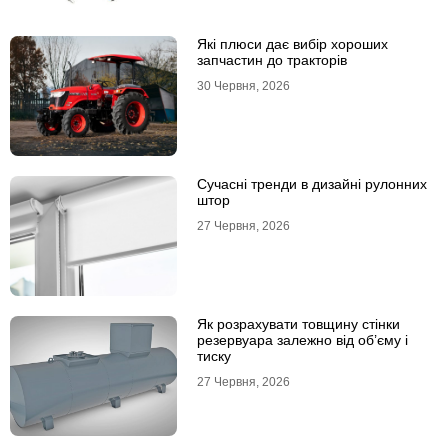
Які плюси дає вибір хороших
запчастин до тракторів
30 Червня, 2026
Сучасні тренди в дизайні рулонних
штор
27 Червня, 2026
Як розрахувати товщину стінки
резервуара залежно від об’єму і
тиску
27 Червня, 2026