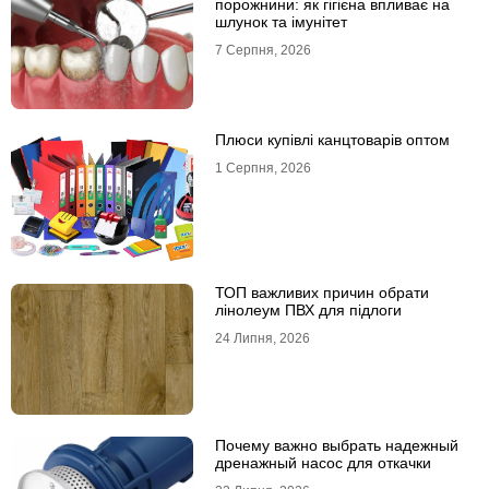
порожнини: як гігієна впливає на
шлунок та імунітет
7 Серпня, 2026
Плюси купівлі канцтоварів оптом
1 Серпня, 2026
ТОП важливих причин обрати
лінолеум ПВХ для підлоги
24 Липня, 2026
Почему важно выбрать надежный
дренажный насос для откачки