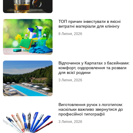
ТОП причин інвестувати в якісні
витратні матеріали для клінінгу
8 Липня, 2026
Відпочинок у Карпатах з басейнами:
комфорт, оздоровлення та розваги
для всієї родини
3 Липня, 2026
Виготовлення ручок з логотипом:
наскільки важливо звернутися до
професійної типографії
3 Липня, 2026