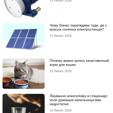
23 Липня, 2026
Чому бізнес переїжджає туди, де є
власна сонячна електростанція?
15 Липня, 2026
Почему важно купить качественный
корм для кошек
15 Липня, 2026
Лікування алкоголізму в стаціонарі:
коли домашня капельниця вже
недостатня
14 Липня, 2026