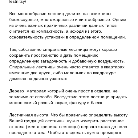
lestnitsy/
Все многообразие лестниц делится на такие типы:
бескосоурные, многомаршевые и винтообразные. Одним
из очень важных практичных различий данных типов
считается их компактность, а исходя из этого,
основательность установки в определенном помещении.
Так, собственно спиральные лестницы могут хорошо
сохранить пространство и дать помещению
определенную загадочность и добавочную воздушность.
Спиральные лестницы очень часто ставятся в квартирах
имеющие два яруса, либо маленьких по квадратуре
домиках на дачных участках.
Дерево материал который очень прост в отделке, не
зависимо от способа. Вследствие этого лестнице придать
можно самый разный окрас, фактуру и блеск.
Лестничная высота. Что бы правильно определить высоту
Вашей грядущей лестницы, нужно измерить расстояние
от пола (места крепежа лестницы) первого этажа до пола
последнего этажа. Чтобы это сделать нужно промерять