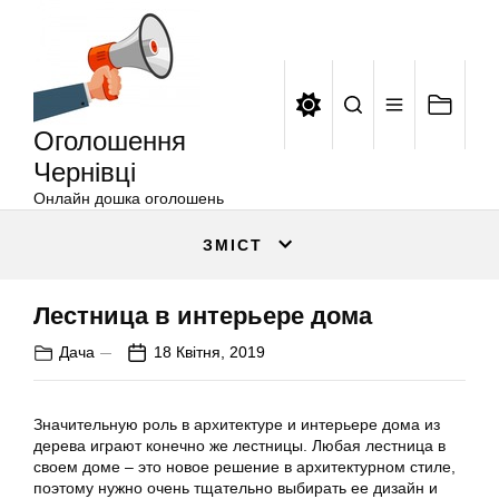
Оголошення
Перейти
Чернівці
до
вмісту
Оголошення
Чернівці
Онлайн дошка оголошень
ЗМІСТ
Лестница в интерьере дома
Дача
18 Квітня, 2019
Значительную роль в архитектуре и интерьере дома из
дерева играют конечно же лестницы. Любая лестница в
своем доме – это новое решение в архитектурном стиле,
поэтому нужно очень тщательно выбирать ее дизайн и