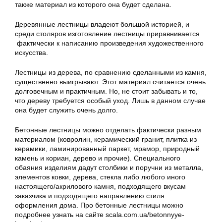
также материал из которого она будет сделана.
Деревянные лестницы владеют большой историей, и
среди столяров изготовление лестницы приравнивается
фактически к написанию произведения художественного
искусства.
Лестницы из дерева, по сравнению сделанными из камня,
существенно выигрывают. Этот материал считается очень
долговечным и практичным. Но, не стоит забывать и то,
что дереву требуется особый уход. Лишь в данном случае
она будет служить очень долго.
Бетонные лестницы можно отделать фактически разным
материалом (ковролин, керамический гранит, плитка из
керамики, ламинированный паркет, мрамор, природный
камень и кориан, дерево и прочие). Специального
обаяния изделиям дадут столбики и поручни из металла,
элементов ковки, дерева, стекла либо любого иного
настоящего/акрилового камня, подходящего вкусам
заказчика и подходящего направлению стиля
оформления дома. Про бетонные лестницы можно
подробнее узнать на сайте scala.com.ua/betonnyye-