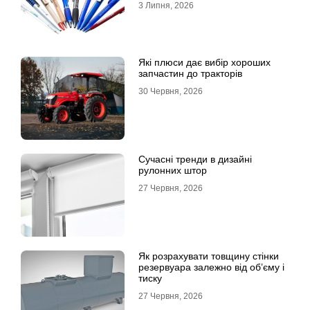
3 Липня, 2026
Які плюси дає вибір хороших
запчастин до тракторів
30 Червня, 2026
Сучасні тренди в дизайні
рулонних штор
27 Червня, 2026
Як розрахувати товщину стінки
резервуара залежно від об’єму і
тиску
27 Червня, 2026