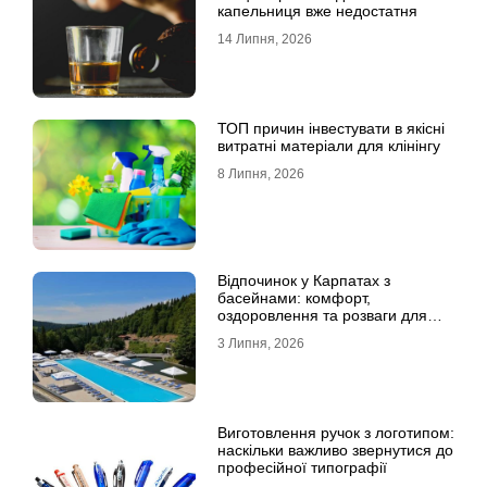
капельниця вже недостатня
14 Липня, 2026
ТОП причин інвестувати в якісні
витратні матеріали для клінінгу
8 Липня, 2026
Відпочинок у Карпатах з
басейнами: комфорт,
оздоровлення та розваги для
всієї родини
3 Липня, 2026
Виготовлення ручок з логотипом:
наскільки важливо звернутися до
професійної типографії