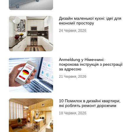
Дизайн маленької кухні: ідеї для
економії простору
24 Червня, 2026
Anmeldung у Німеччині:
покрокова інструкція з реєстрації
за адресою
21 Червня, 2026
10 Помилок в дизайні квартири,
які роблять ремонт дорожчим
18 Червня, 2026