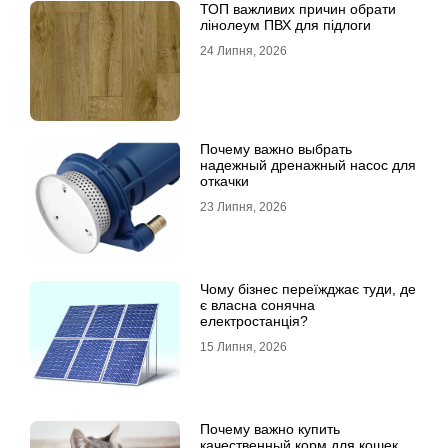
ТОП важливих причин обрати
лінолеум ПВХ для підлоги
24 Липня, 2026
Почему важно выбрать
надежный дренажный насос для
откачки
23 Липня, 2026
Чому бізнес переїжджає туди, де
є власна сонячна
електростанція?
15 Липня, 2026
Почему важно купить
качественный корм для кошек