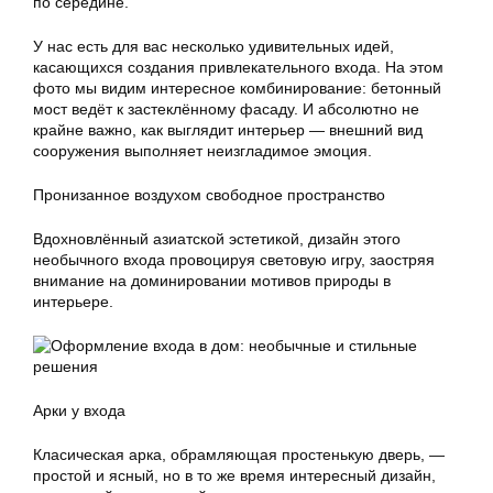
по середине.
У нас есть для вас несколько удивительных идей,
касающихся создания привлекательного входа. На этом
фото мы видим интересное комбинирование: бетонный
мост ведёт к застеклённому фасаду. И абсолютно не
крайне важно, как выглядит интерьер — внешний вид
сооружения выполняет неизгладимое эмоция.
Пронизанное воздухом свободное пространство
Вдохновлённый азиатской эстетикой, дизайн этого
необычного входа провоцируя световую игру, заостряя
внимание на доминировании мотивов природы в
интерьере.
Арки у входа
Класическая арка, обрамляющая простенькую дверь, —
простой и ясный, но в то же время интересный дизайн,