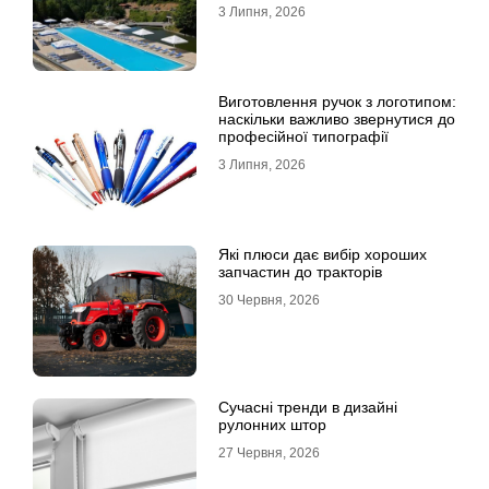
всієї родини
3 Липня, 2026
Виготовлення ручок з логотипом:
наскільки важливо звернутися до
професійної типографії
3 Липня, 2026
Які плюси дає вибір хороших
запчастин до тракторів
30 Червня, 2026
Сучасні тренди в дизайні
рулонних штор
27 Червня, 2026