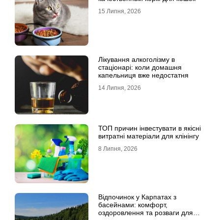
15 Липня, 2026
Лікування алкоголізму в
стаціонарі: коли домашня
капельниця вже недостатня
14 Липня, 2026
ТОП причин інвестувати в якісні
витратні матеріали для клінінгу
8 Липня, 2026
Відпочинок у Карпатах з
басейнами: комфорт,
оздоровлення та розваги для