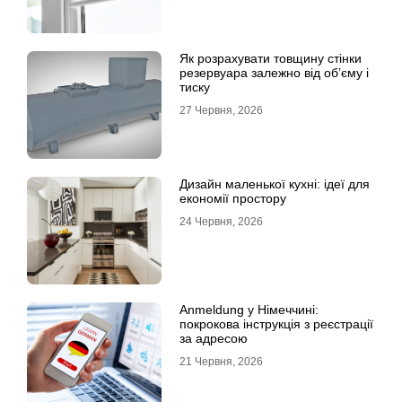
Як розрахувати товщину стінки
резервуара залежно від об’єму і
тиску
27 Червня, 2026
Дизайн маленької кухні: ідеї для
економії простору
24 Червня, 2026
Anmeldung у Німеччині:
покрокова інструкція з реєстрації
за адресою
21 Червня, 2026