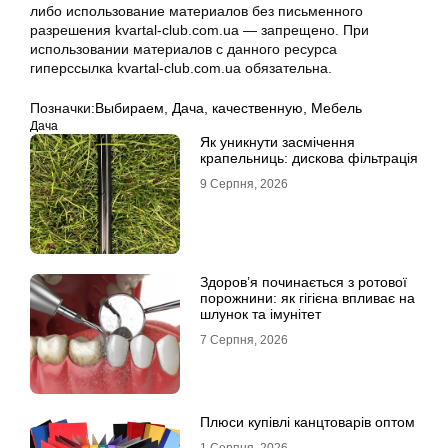
либо использование материалов без письменного
разрешения kvartal-club.com.ua — запрещено. При
использовании материалов с данного ресурса
гиперссылка kvartal-club.com.ua обязательна.
Позначки:
Выбираем
,
Дача
,
качественную
,
Мебель
Дача
Як уникнути засмічення
крапельниць: дискова фільтрація
9 Серпня, 2026
Здоров’я починається з ротової
порожнини: як гігієна впливає на
шлунок та імунітет
7 Серпня, 2026
Плюси купівлі канцтоварів оптом