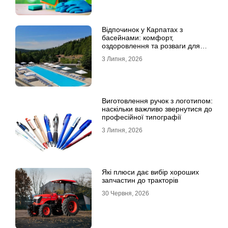
Відпочинок у Карпатах з
басейнами: комфорт,
оздоровлення та розваги для
всієї родини
3 Липня, 2026
Виготовлення ручок з логотипом:
наскільки важливо звернутися до
професійної типографії
3 Липня, 2026
Які плюси дає вибір хороших
запчастин до тракторів
30 Червня, 2026