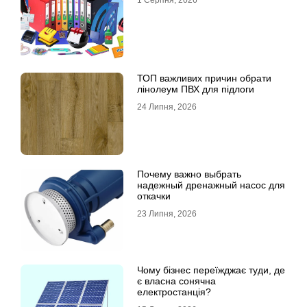
1 Серпня, 2026
ТОП важливих причин обрати
лінолеум ПВХ для підлоги
24 Липня, 2026
Почему важно выбрать
надежный дренажный насос для
откачки
23 Липня, 2026
Чому бізнес переїжджає туди, де
є власна сонячна
електростанція?