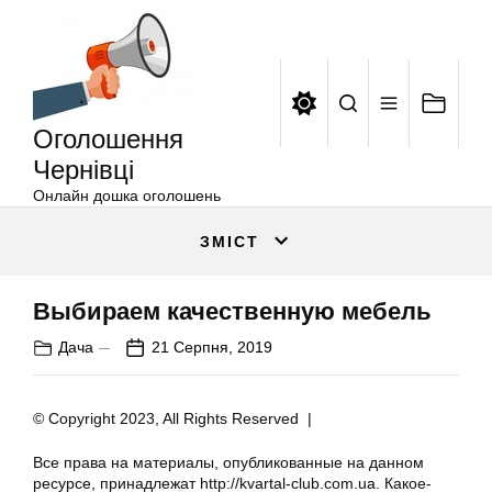
Оголошення
Перейти
Чернівці
до
вмісту
Оголошення
Чернівці
Онлайн дошка оголошень
ЗМІСТ
Выбираем качественную мебель
Дача
21 Серпня, 2019
© Copyright 2023, All Rights Reserved |
Все права на материалы, опубликованные на данном
ресурсе, принадлежат http://kvartal-club.com.ua. Какое-