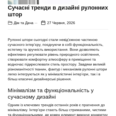
Сучасні тренди в дизайні рулонних
штор
Дім та Дача
27 Червня, 2026
Рулонні штори сьогодні стали невід’ємною частиною
сучасного інтер’єру, поєднуючи в собі функціональність,
естетику та зручність використання. Вони дозволяють
ефективно регулювати рівень природного освітлення,
створювати комфортну атмосферу в приміщенні та
водночас підкреслювати стиль простору. Завдяки великій
різноманітності тканин, фактур і механізмів рулонні штори
легко інтегруються як у мінімалістичні інтер’єри, так і в
більш класичні дизайнерські рішення.
Мінімалізм та функціональність у
сучасному дизайні
Одним із ключових трендів останніх років є прагнення до
мінімалізму. Інтер’єри стають більш стриманими, чистими
та функціональними, де кожен елемент виконує конкретну