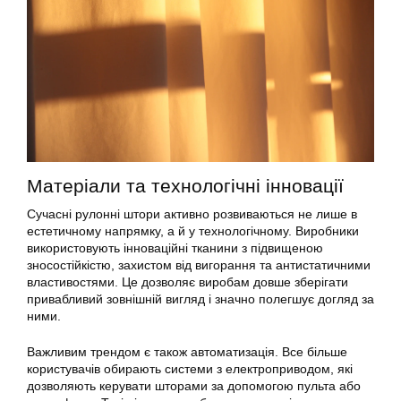
Матеріали та технологічні інновації
Сучасні рулонні штори активно розвиваються не лише в
естетичному напрямку, а й у технологічному. Виробники
використовують інноваційні тканини з підвищеною
зносостійкістю, захистом від вигорання та антистатичними
властивостями. Це дозволяє виробам довше зберігати
привабливий зовнішній вигляд і значно полегшує догляд за
ними.
Важливим трендом є також автоматизація. Все більше
користувачів обирають системи з електроприводом, які
дозволяють керувати шторами за допомогою пульта або