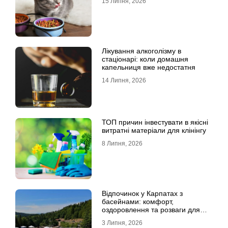
15 Липня, 2026
Лікування алкоголізму в
стаціонарі: коли домашня
капельниця вже недостатня
14 Липня, 2026
ТОП причин інвестувати в якісні
витратні матеріали для клінінгу
8 Липня, 2026
Відпочинок у Карпатах з
басейнами: комфорт,
оздоровлення та розваги для
всієї родини
3 Липня, 2026