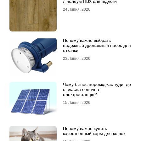
лінолеум ПВХ для підлоги
24 Липня, 2026
Почему важно выбрать
надежный дренажный насос для
откачки
23 Липня, 2026
Чому бізнес переїжджає туди, де
є власна сонячна
електростанція?
15 Липня, 2026
Почему важно купить
качественный корм для кошек