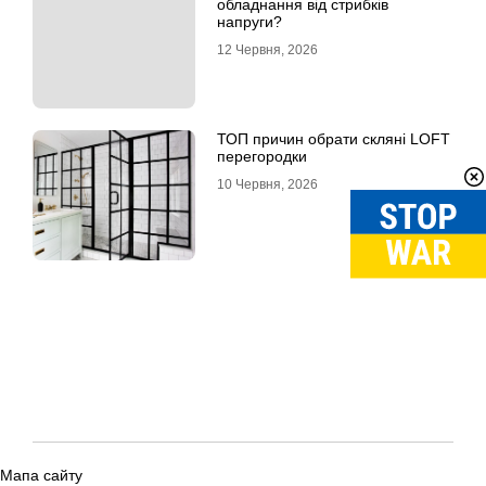
обладнання від стрибків
напруги?
12 Червня, 2026
ТОП причин обрати скляні LOFT
перегородки
10 Червня, 2026
Мапа сайту