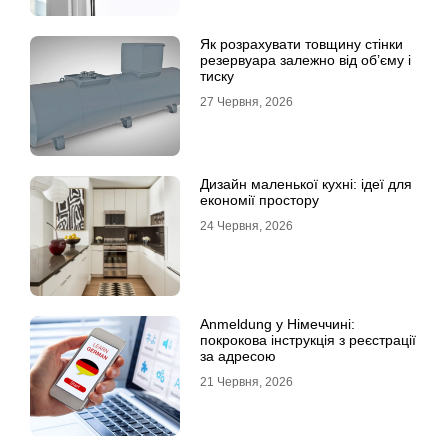
Як розрахувати товщину стінки
резервуара залежно від об’єму і
тиску
27 Червня, 2026
Дизайн маленької кухні: ідеї для
економії простору
24 Червня, 2026
Anmeldung у Німеччині:
покрокова інструкція з реєстрації
за адресою
21 Червня, 2026