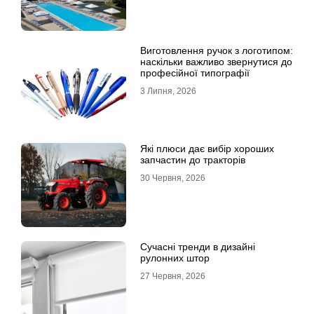
Виготовлення ручок з логотипом:
наскільки важливо звернутися до
професійної типографії
3 Липня, 2026
Які плюси дає вибір хороших
запчастин до тракторів
30 Червня, 2026
Сучасні тренди в дизайні
рулонних штор
27 Червня, 2026