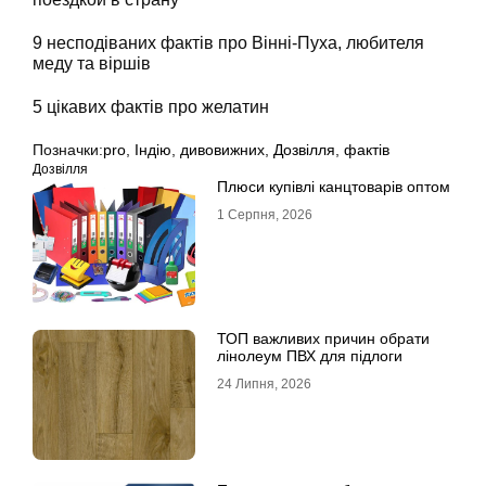
9 несподіваних фактів про Вінні-Пуха, любителя
меду та віршів
5 цікавих фактів про желатин
Позначки:
pro
,
Індію
,
дивовижних
,
Дозвілля
,
фактів
Дозвілля
Плюси купівлі канцтоварів оптом
1 Серпня, 2026
ТОП важливих причин обрати
лінолеум ПВХ для підлоги
24 Липня, 2026