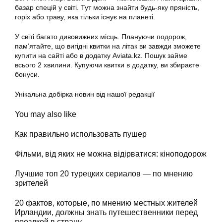
базар спецій у світі. Тут можна знайти будь-яку пряність,
горіх або траву, яка тільки існує на планеті.
У світі багато дивовижних місць. Плануючи подорож,
пам’ятайте, що вигідні квитки на літак ви завжди зможете
купити на сайті або в додатку Aviata.kz. Пошук займе
всього 2 хвилини. Купуючи квитки в додатку, ви збираєте
бонуси.
Унікальна добірка новин від нашої редакції
You may also like
Как правильно использовать пушер
Фільми, від яких не можна відірватися: кіноподорож
Лучшие топ 20 турецких сериалов — по мнению
зрителей
20 фактов, которые, по мнению местных жителей
Ирландии, должны знать путешественники перед
поездкой в страну