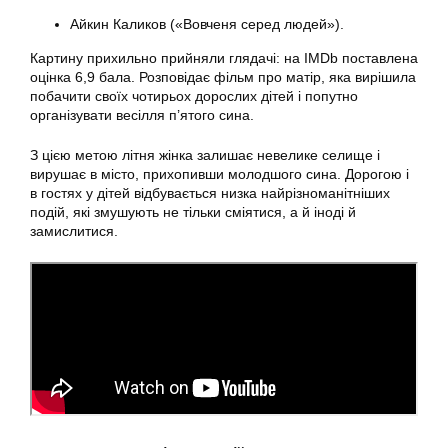
Айкин Каликов («Вовченя серед людей»).
Картину прихильно прийняли глядачі: на IMDb поставлена
оцінка 6,9 бала. Розповідає фільм про матір, яка вирішила
побачити своїх чотирьох дорослих дітей і попутно
організувати весілля п’ятого сина.
З цією метою літня жінка залишає невелике селище і
вирушає в місто, прихопивши молодшого сина. Дорогою і
в гостях у дітей відбувається низка найрізноманітніших
подій, які змушують не тільки сміятися, а й іноді й
замислитися.