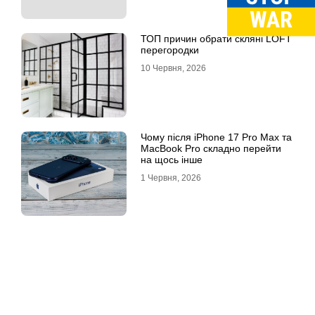
ТОП причин обрати скляні LOFT
перегородки
10 Червня, 2026
Чому після iPhone 17 Pro Max та
MacBook Pro складно перейти
на щось інше
1 Червня, 2026