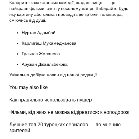
Колоритні казахстанські комедії, згадані вище, — це
найкращі фільми, зняті у веселому жанрі. Вибирайте будь-
яку картину або кілька і проведіть вечір біля телевізора,
сміючись від душі.
Нуртас Адамбай
Карлигаш Мухамеджанова
Гульназ Жоланова
Аружан Джазільбекова
Унікальна добірка новин від нашої редакції
You may also like
Как правильно использовать пушер
Фільми, від яких не можна відірватися: кіноподорож
Лучшие топ 20 турецких сериалов — по мнению
зрителей