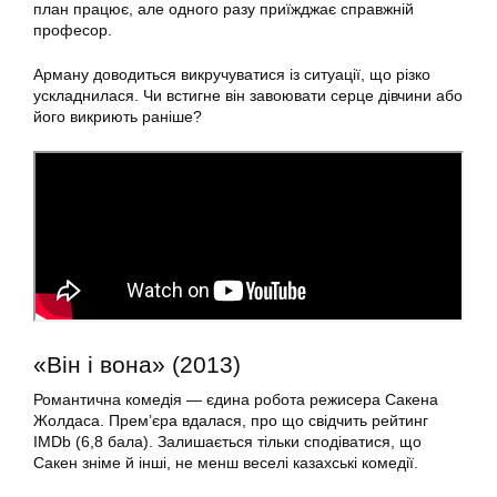
план працює, але одного разу приїжджає справжній
професор.
Арману доводиться викручуватися із ситуації, що різко
ускладнилася. Чи встигне він завоювати серце дівчини або
його викриють раніше?
«Він і вона» (2013)
Романтична комедія — єдина робота режисера Сакена
Жолдаса. Прем’єра вдалася, про що свідчить рейтинг
IMDb (6,8 бала). Залишається тільки сподіватися, що
Сакен зніме й інші, не менш веселі казахські комедії.