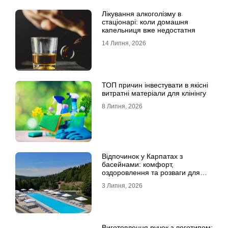
Лікування алкоголізму в
стаціонарі: коли домашня
капельниця вже недостатня
14 Липня, 2026
ТОП причин інвестувати в якісні
витратні матеріали для клінінгу
8 Липня, 2026
Відпочинок у Карпатах з
басейнами: комфорт,
оздоровлення та розваги для
всієї родини
3 Липня, 2026
Виготовлення ручок з логотипом: