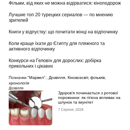
Фільми, від яких не можна відірватися: кіноподорож
Лучшие топ 20 турецких сериалов — по мнению
зрителей
Книги у відпустку: що почитати жінці на відпочинку
Коли краще їхати до Єгипту для пляжного та
активного відпочинку
Конкурси на Геловін для дорослих: добірка
прикольних і цікавих
Позначки:
“Марвел”:
,
Дозвілля
,
Кіновсесвіт
,
фільмів
,
хронологія
Дозвілля
Здоров’я починається з ротової
порожнини: як гігієна впливає на
шлунок та імунітет
7 Серпня, 2026