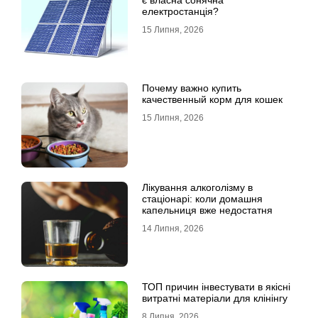
є власна сонячна
електростанція?
15 Липня, 2026
Почему важно купить
качественный корм для кошек
15 Липня, 2026
Лікування алкоголізму в
стаціонарі: коли домашня
капельниця вже недостатня
14 Липня, 2026
ТОП причин інвестувати в якісні
витратні матеріали для клінінгу
8 Липня, 2026