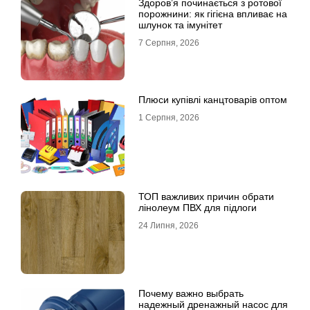
Здоров’я починається з ротової
порожнини: як гігієна впливає на
шлунок та імунітет
7 Серпня, 2026
Плюси купівлі канцтоварів оптом
1 Серпня, 2026
ТОП важливих причин обрати
лінолеум ПВХ для підлоги
24 Липня, 2026
Почему важно выбрать
надежный дренажный насос для