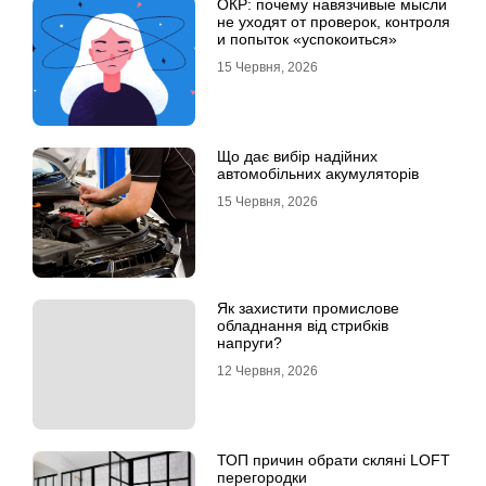
ОКР: почему навязчивые мысли
не уходят от проверок, контроля
и попыток «успокоиться»
15 Червня, 2026
Що дає вибір надійних
автомобільних акумуляторів
15 Червня, 2026
Як захистити промислове
обладнання від стрибків
напруги?
12 Червня, 2026
ТОП причин обрати скляні LOFT
перегородки