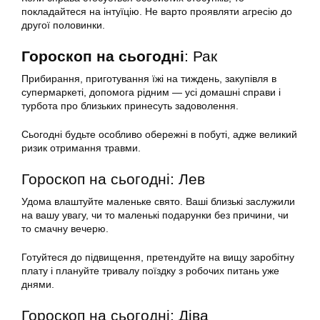
покладайтеся на інтуїцію. Не варто проявляти агресію до
другої половинки.
Гороскоп на сьогодні
: Рак
Прибирання, приготування їжі на тиждень, закупівля в
супермаркеті, допомога рідним — усі домашні справи і
турбота про близьких принесуть задоволення.
Сьогодні будьте особливо обережні в побуті, адже великий
ризик отримання травми.
Гороскоп на сьогодні: Лев
Удома влаштуйте маленьке свято. Ваші близькі заслужили
на вашу увагу, чи то маленькі подарунки без причини, чи
то смачну вечерю.
Готуйтеся до підвищення, претендуйте на вищу заробітну
плату і плануйте тривалу поїздку з робочих питань уже
днями.
Гороскоп на сьогодні: Діва