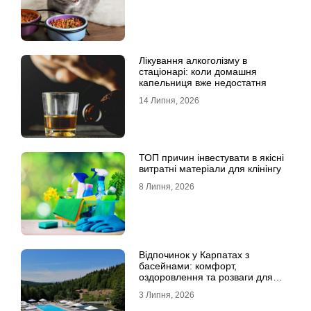
Лікування алкоголізму в
стаціонарі: коли домашня
капельниця вже недостатня
14 Липня, 2026
ТОП причин інвестувати в якісні
витратні матеріали для клінінгу
8 Липня, 2026
Відпочинок у Карпатах з
басейнами: комфорт,
оздоровлення та розваги для
всієї родини
3 Липня, 2026