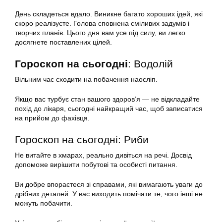
День складеться вдало. Виникне багато хороших ідей, які
скоро реалізуєте. Голова сповнена сміливих задумів і
творчих планів. Цього дня вам усе під силу, ви легко
досягнете поставлених цілей.
Гороскоп на сьогодні
: Водолій
Вільним час сходити на побачення наосліп.
Якщо вас турбує стан вашого здоров’я — не відкладайте
похід до лікаря, сьогодні найкращий час, щоб записатися
на прийом до фахівця.
Гороскоп на сьогодні: Риби
Не витайте в хмарах, реально дивіться на речі. Досвід
допоможе вирішити побутові та особисті питання.
Ви добре впораєтеся зі справами, які вимагають уваги до
дрібних деталей. У вас виходить помічати те, чого інші не
можуть побачити.