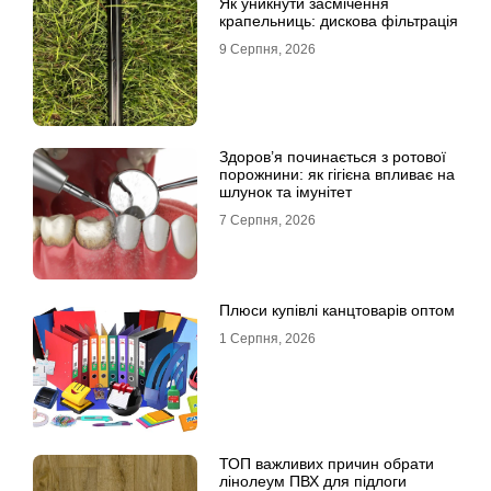
Як уникнути засмічення
крапельниць: дискова фільтрація
9 Серпня, 2026
Здоров’я починається з ротової
порожнини: як гігієна впливає на
шлунок та імунітет
7 Серпня, 2026
Плюси купівлі канцтоварів оптом
1 Серпня, 2026
ТОП важливих причин обрати
лінолеум ПВХ для підлоги