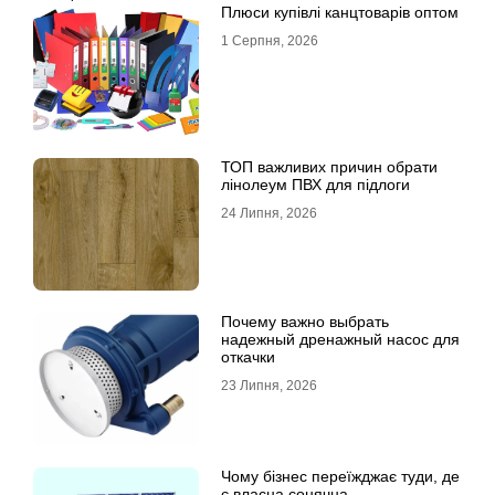
Плюси купівлі канцтоварів оптом
1 Серпня, 2026
ТОП важливих причин обрати
лінолеум ПВХ для підлоги
24 Липня, 2026
Почему важно выбрать
надежный дренажный насос для
откачки
23 Липня, 2026
Чому бізнес переїжджає туди, де
є власна сонячна