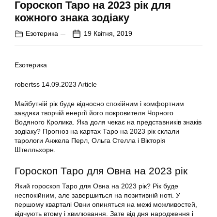
Гороскоп Таро на 2023 рік для
кожного знака зодіаку
Езотерика
19 Квітня, 2019
Езотерика
robertss
14.09.2023
Article
Майбутній рік буде відносно спокійним і комфортним
завдяки творчій енергії його покровителя Чорного
Водяного Кролика. Яка доля чекає на представників знаків
зодіаку? Прогноз на картах Таро на 2023 рік склали
тарологи Анжела Перл, Ольга Стелла і Вікторія
Штелльхорн.
Гороскоп Таро для Овна на 2023 рік
Який гороскоп Таро для Овна на 2023 рік? Рік буде
неспокійним, але завершиться на позитивній ноті. У
першому кварталі Овни опиняться на межі можливостей,
відчують втому і хвилювання. Зате від дня народження і