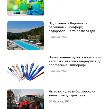
Відпочинок у Карпатах з
басейнами: комфорт,
оздоровлення та розваги для
всієї родини
3 Липня, 2026
Виготовлення ручок з логотипом:
наскільки важливо звернутися до
професійної типографії
3 Липня, 2026
Які плюси дає вибір хороших
запчастин до тракторів
30 Червня, 2026