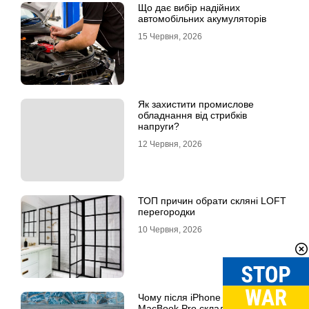
Що дає вибір надійних
автомобільних акумуляторів
15 Червня, 2026
Як захистити промислове
обладнання від стрибків
напруги?
12 Червня, 2026
ТОП причин обрати скляні LOFT
перегородки
10 Червня, 2026
Чому після iPhone 17 Pro Max та
MacBook Pro складно перейти