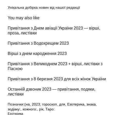
Унікальна добірка новин від нашої редакції
You may also like
Привітання з Днем авіації України 2023 — вірші,
проза, листівки
Привітання з Водохрещем 2023
Вірші з днем народження 2023
Привітання з Великоднем 2023 + вірші, листівки з
Пасхою
Привітання з 8 березня 2023 для всіх жінок України
Останній дзвоник 2023 — привітання, подяки,
листівки
Позначки:
(на
,
2023
,
гороскоп
,
для
,
Езотерика
,
знака
,
зодіаку:
,
кожного:
,
рік
,
Таро:
Езотерика