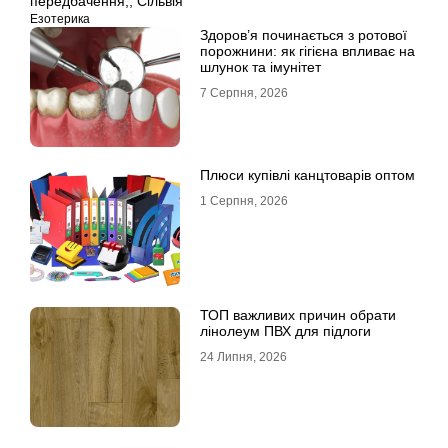
передбачення,
,
Сільвія
Езотерика
Здоров’я починається з ротової
порожнини: як гігієна впливає на
шлунок та імунітет
7 Серпня, 2026
Плюси купівлі канцтоварів оптом
1 Серпня, 2026
ТОП важливих причин обрати
лінолеум ПВХ для підлоги
24 Липня, 2026