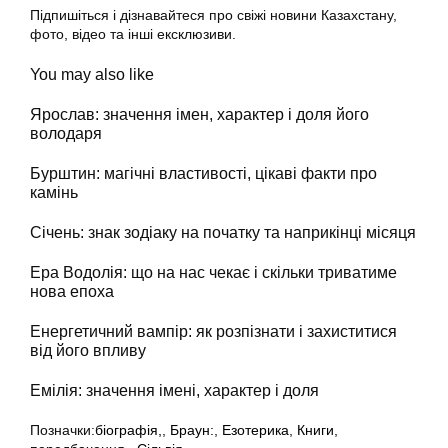
Підпишіться і дізнавайтеся про свіжі новини Казахстану,
фото, відео та інші ексклюзиви.
You may also like
Ярослав: значення імен, характер і доля його
володаря
Бурштин: магічні властивості, цікаві факти про
камінь
Січень: знак зодіаку на початку та наприкінці місяця
Ера Водолія: що на нас чекає і скільки триватиме
нова епоха
Енергетичний вампір: як розпізнати і захиститися
від його впливу
Емілія: значення імені, характер і доля
Позначки:
біографія,
,
Браун:
,
Езотерика
,
Книги
,