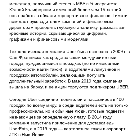
менеджер, получивший степень MBA в Университете
Южной Калифорнии и имеющий более чем 15-летний
опыт работы в области корпоративных финансов. Тимоти
помогает руководителям компаний и финансовым
директорам проводить глубокую аналитику, рассказывая
красивые истории, скрывающиеся за цифрами,
графиками и финансовыми моделями.
Технологическая компания Uber была основана в 2009 г. в
Сан-Франциско как средство связи между жителями
города, нуждающимися в поездках (но не имеющими
возможности найти такси), и водителями лимузинов и
городских автомобилей, желающими получить
дополнительный заработок. В мае 2019 года компания
вышла на биржу, и ее акции торгуются под тикером UBER.
Сегодня Uber соединяет водителей и пассажиров в 400
городах по всему миру, а среди водителей есть не только
профессионалы, но и обычные люди, готовые подвезти
незнакомцев за определенную плату. В 2014 году
компания запустила приложение для доставки еды
UberEats, а в 2019 году — вертолетное такси в аэропорт
JFK в Нью-Йорке.