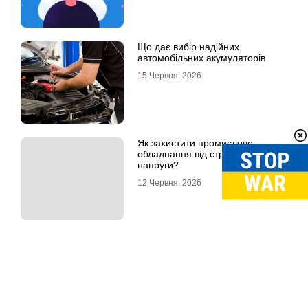
Що дає вибір надійних
автомобільних акумуляторів
15 Червня, 2026
Як захистити промислове
обладнання від стрибків
напруги?
12 Червня, 2026