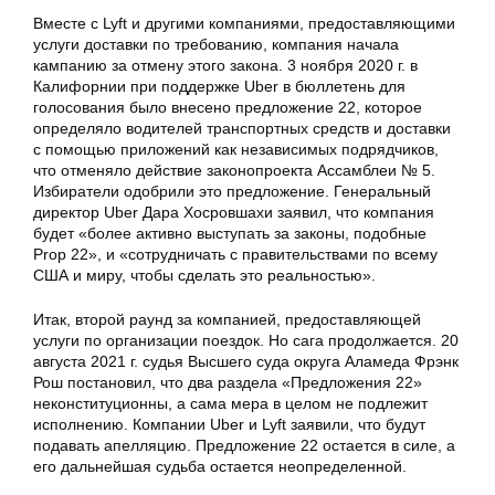
Вместе с Lyft и другими компаниями, предоставляющими
услуги доставки по требованию, компания начала
кампанию за отмену этого закона. 3 ноября 2020 г. в
Калифорнии при поддержке Uber в бюллетень для
голосования было внесено предложение 22, которое
определяло водителей транспортных средств и доставки
с помощью приложений как независимых подрядчиков,
что отменяло действие законопроекта Ассамблеи № 5.
Избиратели одобрили это предложение. Генеральный
директор Uber Дара Хосровшахи заявил, что компания
будет «более активно выступать за законы, подобные
Prop 22», и «сотрудничать с правительствами по всему
США и миру, чтобы сделать это реальностью».
Итак, второй раунд за компанией, предоставляющей
услуги по организации поездок. Но сага продолжается. 20
августа 2021 г. судья Высшего суда округа Аламеда Фрэнк
Рош постановил, что два раздела «Предложения 22»
неконституционны, а сама мера в целом не подлежит
исполнению. Компании Uber и Lyft заявили, что будут
подавать апелляцию. Предложение 22 остается в силе, а
его дальнейшая судьба остается неопределенной.