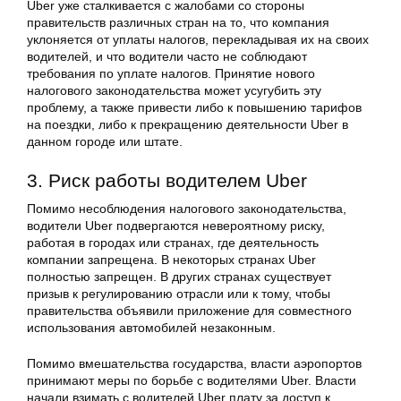
Uber уже сталкивается с жалобами со стороны
правительств различных стран на то, что компания
уклоняется от уплаты налогов, перекладывая их на своих
водителей, и что водители часто не соблюдают
требования по уплате налогов. Принятие нового
налогового законодательства может усугубить эту
проблему, а также привести либо к повышению тарифов
на поездки, либо к прекращению деятельности Uber в
данном городе или штате.
3. Риск работы водителем Uber
Помимо несоблюдения налогового законодательства,
водители Uber подвергаются невероятному риску,
работая в городах или странах, где деятельность
компании запрещена. В некоторых странах Uber
полностью запрещен. В других странах существует
призыв к регулированию отрасли или к тому, чтобы
правительства объявили приложение для совместного
использования автомобилей незаконным.
Помимо вмешательства государства, власти аэропортов
принимают меры по борьбе с водителями Uber. Власти
начали взимать с водителей Uber плату за доступ к