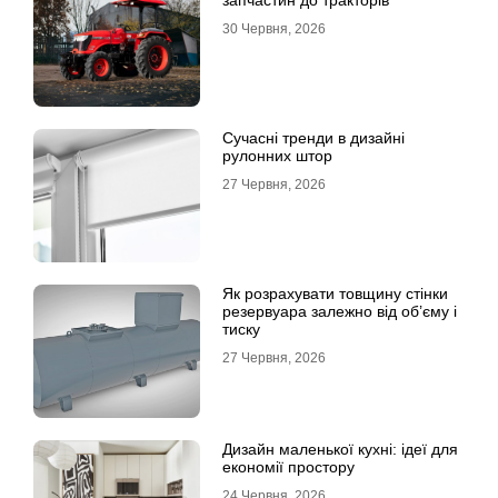
запчастин до тракторів
30 Червня, 2026
Сучасні тренди в дизайні
рулонних штор
27 Червня, 2026
Як розрахувати товщину стінки
резервуара залежно від об’єму і
тиску
27 Червня, 2026
Дизайн маленької кухні: ідеї для
економії простору
24 Червня, 2026