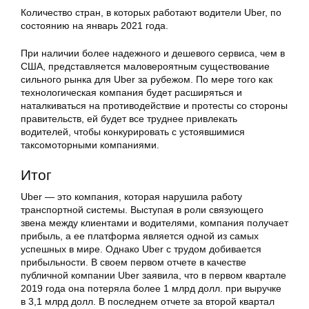
Количество стран, в которых работают водители Uber, по
состоянию на январь 2021 года.
При наличии более надежного и дешевого сервиса, чем в
США, представляется маловероятным существование
сильного рынка для Uber за рубежом. По мере того как
технологическая компания будет расширяться и
наталкиваться на противодействие и протесты со стороны
правительств, ей будет все труднее привлекать
водителей, чтобы конкурировать с устоявшимися
таксомоторными компаниями.
Итог
Uber — это компания, которая нарушила работу
транспортной системы. Выступая в роли связующего
звена между клиентами и водителями, компания получает
прибыль, а ее платформа является одной из самых
успешных в мире. Однако Uber с трудом добивается
прибыльности. В своем первом отчете в качестве
публичной компании Uber заявила, что в первом квартале
2019 года она потеряла более 1 млрд долл. при выручке
в 3,1 млрд долл. В последнем отчете за второй квартал