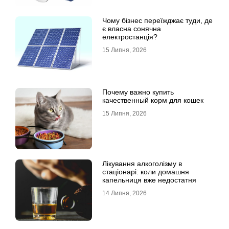
Чому бізнес переїжджає туди, де
є власна сонячна
електростанція?
15 Липня, 2026
Почему важно купить
качественный корм для кошек
15 Липня, 2026
Лікування алкоголізму в
стаціонарі: коли домашня
капельниця вже недостатня
14 Липня, 2026