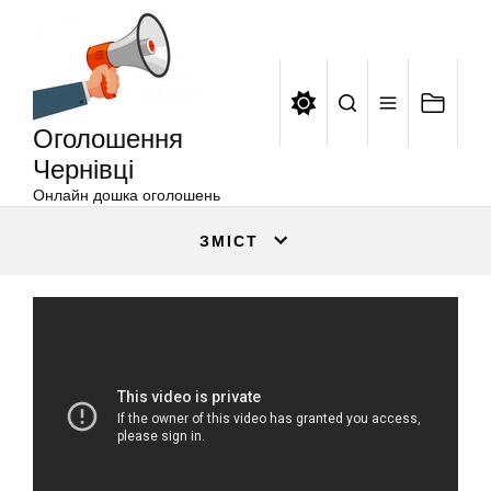
Оголошення
Перейти
Чернівці
до
вмісту
Оголошення
Чернівці
Онлайн дошка оголошень
ЗМІСТ