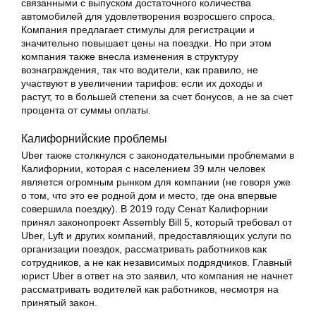
связанными с выпуском достаточного количества
автомобилей для удовлетворения возросшего спроса.
Компания предлагает стимулы для регистрации и
значительно повышает цены на поездки. Но при этом
компания также внесла изменения в структуру
вознаграждения, так что водители, как правило, не
участвуют в увеличении тарифов: если их доходы и
растут, то в большей степени за счет бонусов, а не за счет
процента от суммы оплаты.
Калифорнийские проблемы
Uber также столкнулся с законодательными проблемами в
Калифорнии, которая с населением 39 млн человек
является огромным рынком для компании (не говоря уже
о том, что это ее родной дом и место, где она впервые
совершила поездку). В 2019 году Сенат Калифорнии
принял законопроект Assembly Bill 5, который требовал от
Uber, Lyft и других компаний, предоставляющих услуги по
организации поездок, рассматривать работников как
сотрудников, а не как независимых подрядчиков. Главный
юрист Uber в ответ на это заявил, что компания не начнет
рассматривать водителей как работников, несмотря на
принятый закон.