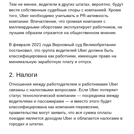
Тем не менее, водители в других штатах, вероятно, будут
вести собственные судебные споры с компанией. Кроме
того, Uber необходимо учитывать и PR-активность
компании: Впечатление, что громкая компания с
миллиардными оборотами эксплуатирует работников, не
лучшим образом отразится на общественном мнении.
В феврале 2021 года Верховный суд Великобритании
постановил, что группа водителей Uber должна быть
классифицирована как работники, имеющие право на
минимальную заработную плату и отпуск.
2. Налоги
Отношения между работодателем и работниками Uber
связаны с налоговыми вопросами. Если Uber потеряет
статус технологической компании — посредника между
водителями и пассажирами — и вместо этого будет
классифицирована как компания-перевозчик,
правительства могут заявить, что вся сумма оплаты
поездки является доходом Uber и облагается налогами в
городах и штатах.