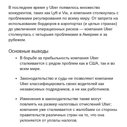
В последнее время у Uber появилось множество
конкурентов, таких как Lyft и Via, и компания столкнулась с
проблемами регулирования по всему миру. От запрета на
использование бордюров в аэропортах (и целых странах)
до увеличения операционных рисков — компания Uber
столкнулась с четырьмя проблемами в Америке и за
рубежом.
Основные выводы
В борьбе за прибыльность компания Uber
сталкивается с рядом проблем как в США, так и во
всем мире.
Законодательство и суды не позволяют компании
Uber классифицировать своих водителей как
независимых подрядчиков, а не как работников.
Изменения в законодательстве также могут
повлиять на размер налоговых отчислений Uber;
компания уже сталкивается с жалобами со стороны
правительств различных стран на то, что она
уклоняется от уплаты налогов.