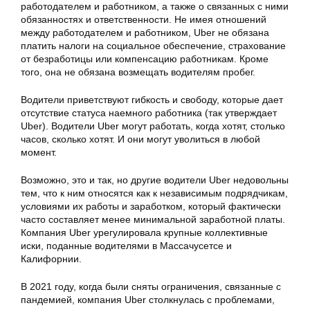
работодателем и работником, а также о связанных с ними
обязанностях и ответственности. Не имея отношений
между работодателем и работником, Uber не обязана
платить налоги на социальное обеспечение, страхование
от безработицы или компенсацию работникам. Кроме
того, она не обязана возмещать водителям пробег.
Водители приветствуют гибкость и свободу, которые дает
отсутствие статуса наемного работника (так утверждает
Uber). Водители Uber могут работать, когда хотят, столько
часов, сколько хотят. И они могут уволиться в любой
момент.
Возможно, это и так, но другие водители Uber недовольны
тем, что к ним относятся как к независимым подрядчикам,
условиями их работы и заработком, который фактически
часто составляет менее минимальной заработной платы.
Компания Uber урегулировала крупные коллективные
иски, поданные водителями в Массачусетсе и
Калифорнии.
В 2021 году, когда были сняты ограничения, связанные с
пандемией, компания Uber столкнулась с проблемами,