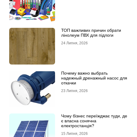
ТОП важливих причин обрати
лінолеум ПВХ для підлоги
24 Липня, 2026
Почему важно выбрать
надежный дренажный насос для
откачки
23 Липня, 2026
Чому бізнес переїжджає туди, де
є власна сонячна
електростанція?
15 Липня, 2026