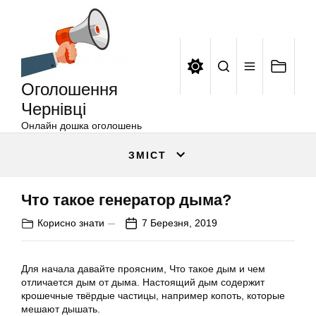
Оголошення
Перейти
Чернівці
до
вмісту
Оголошення
Чернівці
Онлайн дошка оголошень
ЗМІСТ
Что такое генератор дыма?
Корисно знати
7 Березня, 2019
Для начала давайте проясним, Что такое дым и чем
отличается дым от дыма. Настоящий дым содержит
крошечные твёрдые частицы, например копоть, которые
мешают дышать.