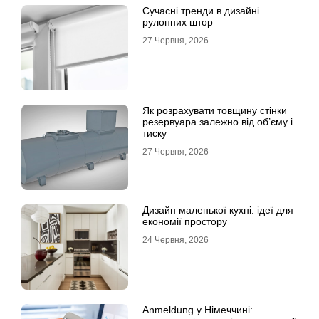
Сучасні тренди в дизайні
рулонних штор
27 Червня, 2026
Як розрахувати товщину стінки
резервуара залежно від об’єму і
тиску
27 Червня, 2026
Дизайн маленької кухні: ідеї для
економії простору
24 Червня, 2026
Anmeldung у Німеччині: