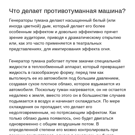
Что делает противотуманная машина?
Генераторы тумана делают насыщенный белый (или
иногда цветной) дым, который делает его более
особенным эффектом и довольно эффективно прячет
зрение аудитории, приводя к драматическому открытию
или, как это часто применяется в театральных
представлениях, для имитирования эффекта огня.
Генератор тумана работает путем закачки специальной
жидкости в теплообменный аппарат, который превращает
жидкость в газообразную форму, перед тем как
вытолкнуть ее из автомобиля под большим давлением,
создавая сухое плотное облако, которое вздымается из
автомобиля. Поскольку туман нагревается, он не остается
недалеко к земля, вместо этого он в большинстве случаев
подымается в воздух и начинает охлаждаться. По мере
охлаждения он пропадает, что делает его
недолговременным, но потрясающим эффектом. Как
только облако дыма появилось, оно будет двигаться
одновременно с общим воздушным потом. В
определенной степени его можно контролировать при