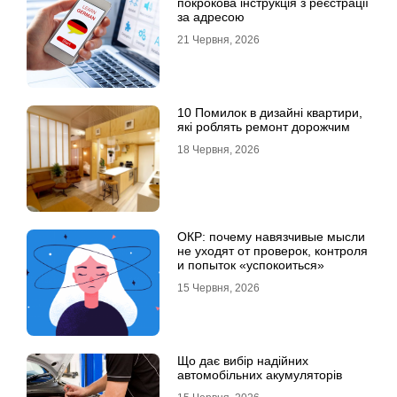
покрокова інструкція з реєстрації
за адресою
21 Червня, 2026
10 Помилок в дизайні квартири,
які роблять ремонт дорожчим
18 Червня, 2026
ОКР: почему навязчивые мысли
не уходят от проверок, контроля
и попыток «успокоиться»
15 Червня, 2026
Що дає вибір надійних
автомобільних акумуляторів