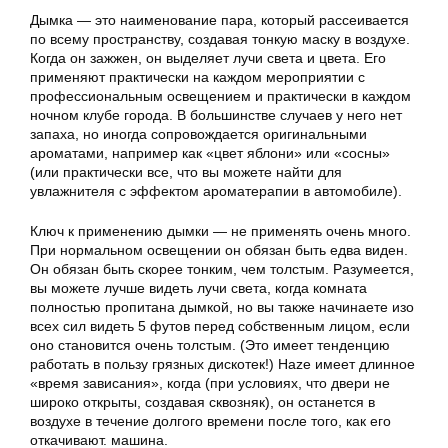
Дымка — это наименование пара, который рассеивается
по всему пространству, создавая тонкую маску в воздухе.
Когда он зажжен, он выделяет лучи света и цвета. Его
применяют практически на каждом мероприятии с
профессиональным освещением и практически в каждом
ночном клубе города. В большинстве случаев у него нет
запаха, но иногда сопровождается оригинальными
ароматами, например как «цвет яблони» или «сосны»
(или практически все, что вы можете найти для
увлажнителя с эффектом ароматерапии в автомобиле).
Ключ к применению дымки — не применять очень много.
При нормальном освещении он обязан быть едва виден.
Он обязан быть скорее тонким, чем толстым. Разумеется,
вы можете лучше видеть лучи света, когда комната
полностью пропитана дымкой, но вы также начинаете изо
всех сил видеть 5 футов перед собственным лицом, если
оно становится очень толстым. (Это имеет тенденцию
работать в пользу грязных дискотек!) Haze имеет длинное
«время зависания», когда (при условиях, что двери не
широко открыты, создавая сквозняк), он останется в
воздухе в течение долгого времени после того, как его
откачивают. машина.