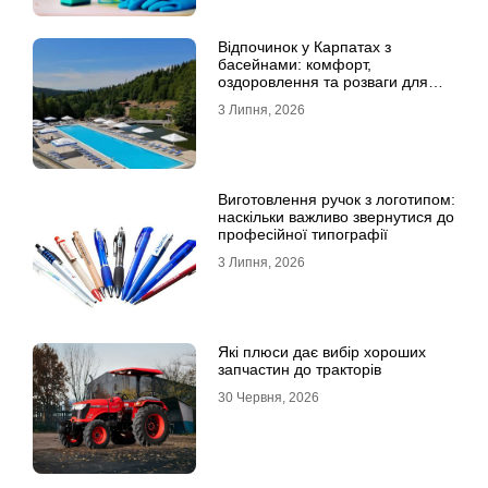
Відпочинок у Карпатах з
басейнами: комфорт,
оздоровлення та розваги для
всієї родини
3 Липня, 2026
Виготовлення ручок з логотипом:
наскільки важливо звернутися до
професійної типографії
3 Липня, 2026
Які плюси дає вибір хороших
запчастин до тракторів
30 Червня, 2026