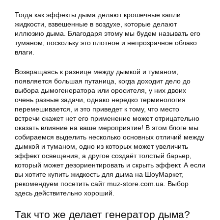
Тогда как эффекты дыма делают крошечные капли
жидкости, взвешенные в воздухе, которые делают
иллюзию дыма. Благодаря этому мы будем называть его
туманом, поскольку это плотное и непрозрачное облако
влаги.
Возвращаясь к разнице между дымкой и туманом,
появляется большая путаница, когда доходит дело до
выбора дымогенератора или оросителя, у них двоих
очень разные задачи, однако нередко терминология
перемешивается, и это приведет к тому, что место
встречи скажет нет его применение может отрицательно
оказать влияние на ваше мероприятие! В этом блоге мы
собираемся выделить несколько основных отличий между
дымкой и туманом, одно из которых может увеличить
эффект освещения, а другое создаёт толстый барьер,
который может дезориентировать и скрыть эффект. А если
вы хотите купить жидкость для дыма на ШоуМаркет,
рекомендуем посетить сайт muz-store.com.ua. Выбор
здесь действительно хороший.
Так что же делает генератор дыма?