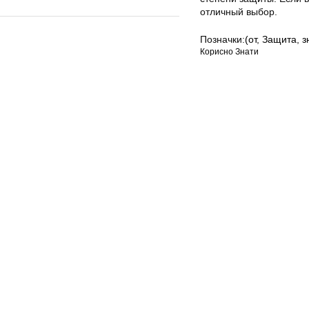
отличный выбор.
Позначки:
(от
,
Защита
,
з
Корисно Знати