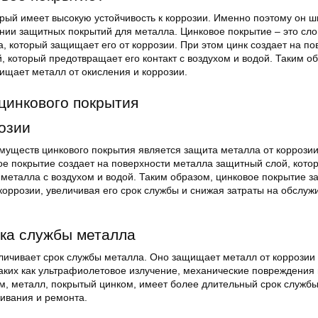
орый имеет высокую устойчивость к коррозии. Именно поэтому он 
ании защитных покрытий для металла. Цинковое покрытие – это сло
, который защищает его от коррозии. При этом цинк создает на по
 который предотвращает его контакт с воздухом и водой. Таким о
ищает металл от окисления и коррозии.
цинкового покрытия
озии
муществ цинкового покрытия является защита металла от коррозии
ое покрытие создает на поверхности металла защитный слой, кото
 металла с воздухом и водой. Таким образом, цинковое покрытие 
коррозии, увеличивая его срок службы и снижая затраты на обслуж
ка службы металла
личивает срок службы металла. Оно защищает металл от коррозии 
таких как ультрафиолетовое излучение, механические повреждения 
м, металл, покрытый цинком, имеет более длительный срок службы
ивания и ремонта.