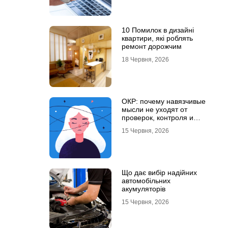
10 Помилок в дизайні
квартири, які роблять
ремонт дорожчим
18 Червня, 2026
ОКР: почему навязчивые
мысли не уходят от
проверок, контроля и
попыток «успокоиться»
15 Червня, 2026
Що дає вибір надійних
автомобільних
акумуляторів
15 Червня, 2026