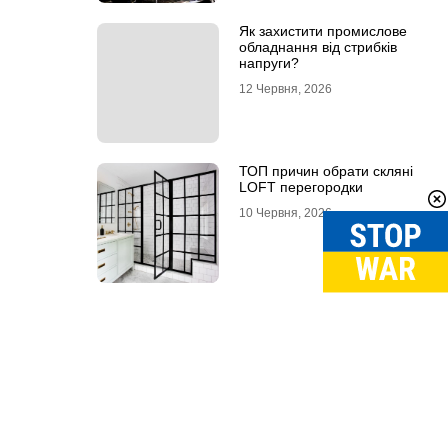
Як захистити промислове
обладнання від стрибків
напруги?
12 Червня, 2026
ТОП причин обрати скляні
LOFT перегородки
10 Червня, 2026