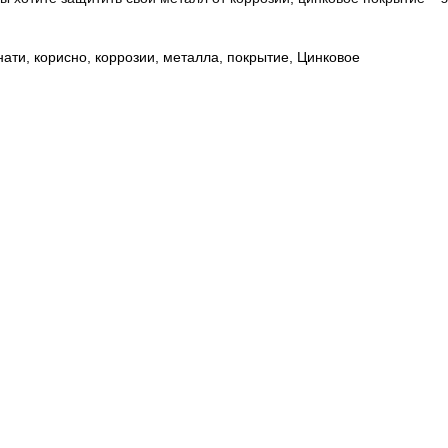
нати
,
корисно
,
коррозии
,
металла
,
покрытие
,
Цинковое