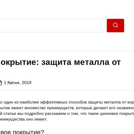
Пошук
окрытие: защита металла от
1 Квітня, 2019
то один из наиболее эффективных способов защиты металла от кор
рытие имеет множество преимуществ, которые делают его незаме
 статье мы подробно расскажем о том, что такое цинковое покрыти
реимущества оно имеет.
овое покрытие?