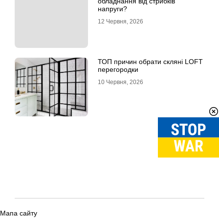
обладнання від стрибків
напруги?
12 Червня, 2026
ТОП причин обрати скляні LOFT
перегородки
10 Червня, 2026
Мапа сайту