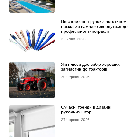
Виготовлення ручок з логотипом:
наскільки важливо звернутися до
професійної типографії
3 Липня, 2026
Які плюси дає вибір хороших
запчастин до тракторів
30 Червня, 2026
Сучасні тренди в дизайні
рулонних штор
27 Червня, 2026