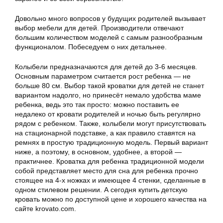
Довольно много вопросов у будущих родителей вызывает
выбор мебели для детей. Производители отвечают
большим количеством моделей с самым разнообразным
функционалом. Побеседуем о них детальнее.
Колыбели предназначаются для детей до 3-6 месяцев.
Основным параметром считается рост ребенка — не
больше 80 см. Выбор такой кроватки для детей не станет
вариантом надолго, но принесёт немало удобства маме
ребенка, ведь это так просто: можно поставить ее
недалеко от кровати родителей и ночью быть регулярно
рядом с ребенком. Также, колыбели могут присутствовать
на стационарной подставке, а как правило ставятся на
ремнях в простую традиционную модель. Первый вариант
ниже, а поэтому, в основном, удобнее, а второй —
практичнее. Кроватка для ребенка традиционной модели
собой представляет место для сна для ребенка прочно
стоящее на 4-х ножках и имеющее 4 стенки, сделанные в
одном стилевом решении. А сегодня купить детскую
кровать можно по доступной цене и хорошего качества на
сайте krovato.com.