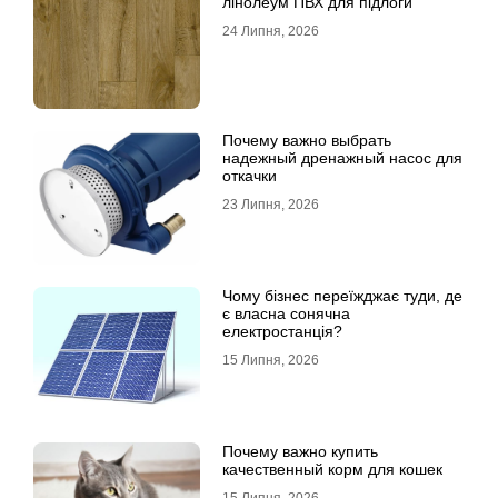
лінолеум ПВХ для підлоги
24 Липня, 2026
Почему важно выбрать
надежный дренажный насос для
откачки
23 Липня, 2026
Чому бізнес переїжджає туди, де
є власна сонячна
електростанція?
15 Липня, 2026
Почему важно купить
качественный корм для кошек