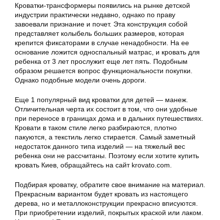
Кроватки-трансформеры появились на рынке детской
индустрии практически недавно, однако по праву
завоевали признание и почет. Эта конструкция собой
представляет колыбель больших размеров, которая
крепится фиксаторами в случае ненадобности. На ее
основание ложится односпальный матрас, и кровать для
ребенка от 3 лет прослужит еще лет пять. Подобным
образом решается вопрос функциональности покупки.
Однако подобные модели очень дороги.
Еще 1 популярный вид кроватки для детей — манеж.
Отличительная черта их состоит в том, что они удобные
при переносе в границах дома и в дальних путешествиях.
Кровати в таком стиле легко разбираются, плотно
пакуются, а текстиль легко стирается. Самый заметный
недостаток данного типа изделий — на тяжелый вес
ребенка они не рассчитаны. Поэтому если хотите купить
кровать Киев, обращайтесь на сайт krovato.com.
Подбирая кроватку, обратите свое внимание на материал.
Прекрасным вариантом будет кровать из настоящего
дерева, но и металлоконструкции прекрасно вписуются.
При приобретении изделий, покрытых краской или лаком.