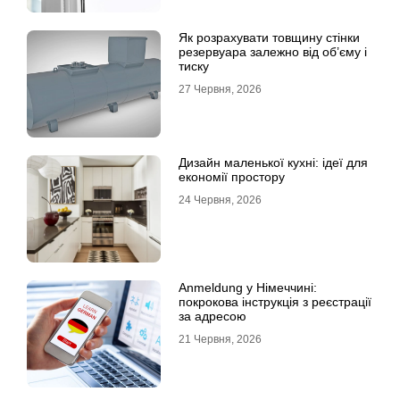
Як розрахувати товщину стінки
резервуара залежно від об’єму і
тиску
27 Червня, 2026
Дизайн маленької кухні: ідеї для
економії простору
24 Червня, 2026
Anmeldung у Німеччині:
покрокова інструкція з реєстрації
за адресою
21 Червня, 2026