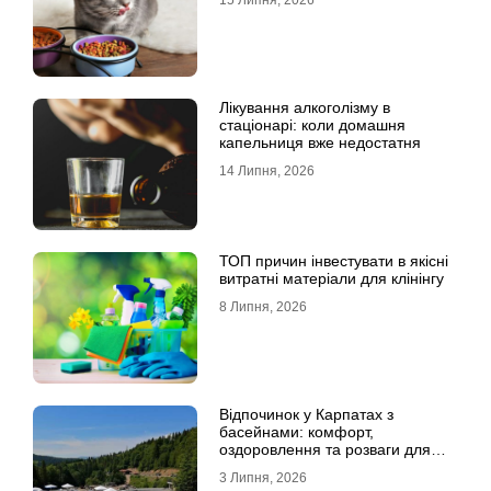
15 Липня, 2026
Лікування алкоголізму в
стаціонарі: коли домашня
капельниця вже недостатня
14 Липня, 2026
ТОП причин інвестувати в якісні
витратні матеріали для клінінгу
8 Липня, 2026
Відпочинок у Карпатах з
басейнами: комфорт,
оздоровлення та розваги для
всієї родини
3 Липня, 2026