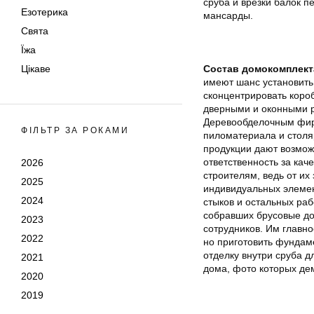
сруба и врезки балок п
Езотерика
мансарды.
Свята
Їжа
Цікаве
Состав домокомплект
имеют шанс установить
сконцентрировать короб
дверными и оконными р
Деревообделочным фир
ФІЛЬТР ЗА РОКАМИ
пиломатериала и столя
продукции дают возмож
ответственность за кач
2026
строителям, ведь от их
2025
индивидуальных элемен
2024
стыков и остальных раб
собравших брусовые до
2023
сотрудников. Им главно
2022
но приготовить фундаме
отделку внутри сруба д
2021
дома, фото которых де
2020
2019