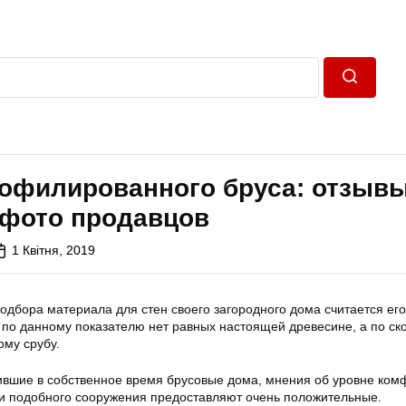
Пошук
рофилированного бруса: отзыв
 фото продавцов
1 Квітня, 2019
дбора материала для стен своего загородного дома считается его
 по данному показателю нет равных настоящей древесине, а по ск
ому срубу.
ившие в собственное время брусовые дома, мнения об уровне ком
ии подобного сооружения предоставляют очень положительные.