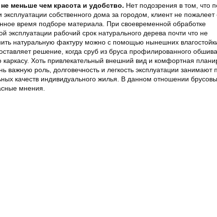
не меньше чем красота и удобство.
Нет подозрения в том, что 
 эксплуатации собственного дома за городом, клиент не пожалеет 
нное время подборе материала. При своевременной обработке
й эксплуатации рабочий срок натурального дерева почти что не
нить натуральную фактуру можно с помощью нынешних влагостойки
ставляет решение, когда сруб из бруса профилированного обшив
 каркасу. Хоть привлекательный внешний вид и комфортная плани
нь важную роль, долговечность и легкость эксплуатации занимают 
ьных качеств индивидуального жилья. В данном отношении брусовы
асные мнения.