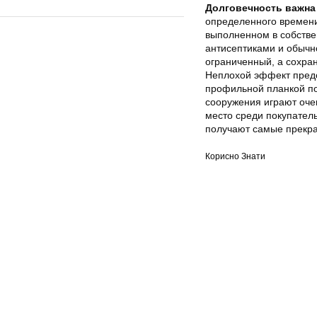
Долговечность важна 
определенного времени
выполненном в собстве
антисептиками и обычно
ограниченный, а сохра
Неплохой эффект предо
профильной планкой по
сооружения играют оче
место среди покупател
получают самые прекр
Корисно Знати