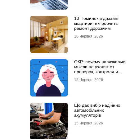
10 Помилок в дизайні
квартири, які роблять
ремонт дорожчим
18 Червня, 2026
ОКР: почему навязчивые
мысли не уходят от
проверок, контроля и
попыток «успокоиться»
15 Червня, 2026
Що дає вибір надійних
автомобільних
акумуляторів
15 Червня, 2026