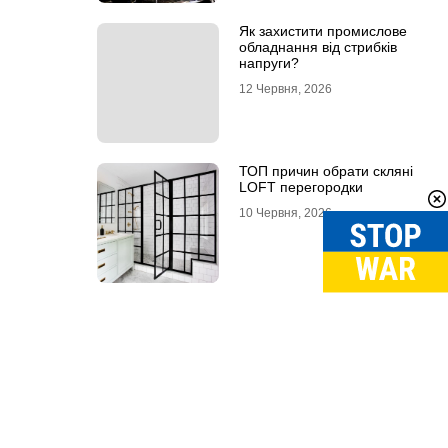
Як захистити промислове
обладнання від стрибків
напруги?
12 Червня, 2026
ТОП причин обрати скляні
LOFT перегородки
10 Червня, 2026