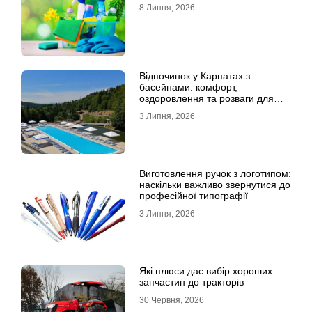
8 Липня, 2026
Відпочинок у Карпатах з
басейнами: комфорт,
оздоровлення та розваги для
всієї родини
3 Липня, 2026
Виготовлення ручок з логотипом:
наскільки важливо звернутися до
професійної типографії
3 Липня, 2026
Які плюси дає вибір хороших
запчастин до тракторів
30 Червня, 2026