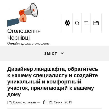
Оголошення
Перейти
Чернівці
до
вмісту
Оголошення
Чернівці
Онлайн дошка оголошень
ЗМІСТ
Дизайнер ландшафта, обратитесь
к нашему специалисту и создайте
уникальный и комфортный
участок, прилегающий к вашему
дому
Корисно знати
21 Січня, 2019