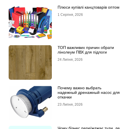
Плюси купівлі канцтоварів оптом
1 Серпня, 2026
ТОП важливих причин обрати
лінолеум ПВХ для підлоги
24 Липня, 2026
Почему важно выбрать
надежный дренажный насос для
откачки
23 Липня, 2026
Чому бізнес переїжджає туди, де