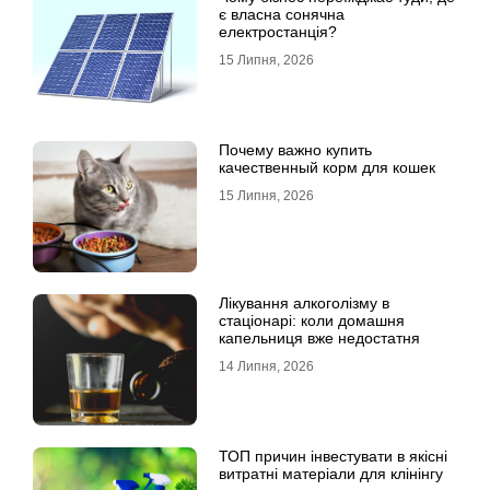
є власна сонячна
електростанція?
15 Липня, 2026
Почему важно купить
качественный корм для кошек
15 Липня, 2026
Лікування алкоголізму в
стаціонарі: коли домашня
капельниця вже недостатня
14 Липня, 2026
ТОП причин інвестувати в якісні
витратні матеріали для клінінгу