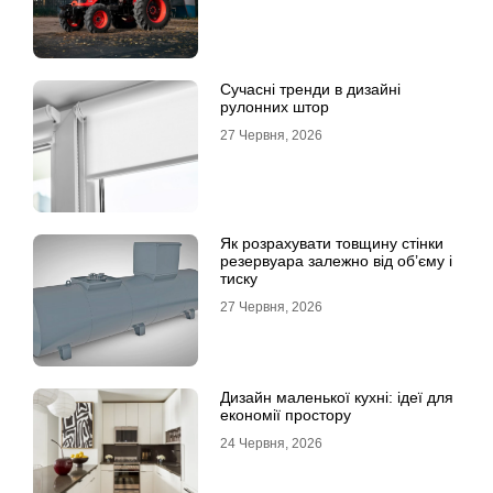
Сучасні тренди в дизайні
рулонних штор
27 Червня, 2026
Як розрахувати товщину стінки
резервуара залежно від об’єму і
тиску
27 Червня, 2026
Дизайн маленької кухні: ідеї для
економії простору
24 Червня, 2026