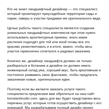
Кто не знает ландшафтный дизайнер — это специалист,
который проектирует приусадебные территории сады и
парки, скверы и участки придавая им оригинального вида.
Целью работы такого специалиста является создание
уникальных ландшафтных комплексов при этом нужно
использовать архитектурные приемы, знать какие
растения подходят для той или иной почвы все это
красиво укомплектовать и в итоге, важно, чтобы весь
участок гармонично сочетался и радовал заказчика.
Конечно же, дизайнер ландшафта должен не только
разбираться в ботанике и дизайне он должен иметь
инженерный склад ума, хороший вкус, быть креативным и
постоянно развивать свою фантазию, чтобы предлагать
заказчикам новые, оригинальные идеи.
Поэтому если вы желаете заказать услуги такого
специалиста предлагаем вам обратиться на наш сайт
konstantinudin.com, здесь для вас будет представлен весь
перечень услуг, которые готов осуществить дизайнер с его
командой. Мы разрабатываем полный дизайн проект,