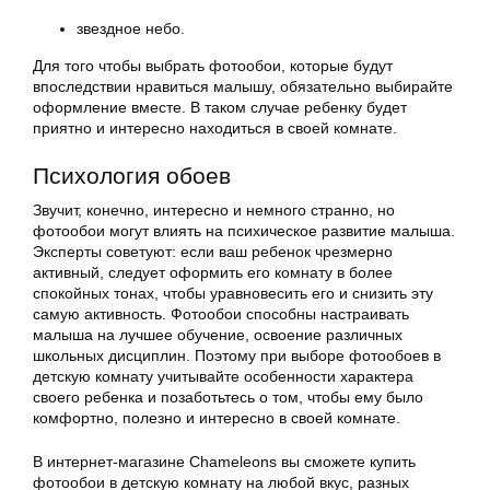
звездное небо.
Для того чтобы выбрать фотообои, которые будут
впоследствии нравиться малышу, обязательно выбирайте
оформление вместе. В таком случае ребенку будет
приятно и интересно находиться в своей комнате.
Психология обоев
Звучит, конечно, интересно и немного странно, но
фотообои могут влиять на психическое развитие малыша.
Эксперты советуют: если ваш ребенок чрезмерно
активный, следует оформить его комнату в более
спокойных тонах, чтобы уравновесить его и снизить эту
самую активность. Фотообои способны настраивать
малыша на лучшее обучение, освоение различных
школьных дисциплин. Поэтому при выборе фотообоев в
детскую комнату учитывайте особенности характера
своего ребенка и позаботьтесь о том, чтобы ему было
комфортно, полезно и интересно в своей комнате.
В интернет-магазине Chameleons вы сможете купить
фотообои в детскую комнату на любой вкус, разных