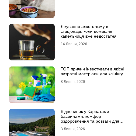
Лікування алкоголізму в
стаціонарі: коли домашня
капельниця вже недостатня
14 Липня, 2026
ТОП причин інвестувати в якісні
витратні матеріали для клінінгу
8 Липня, 2026
Відпочинок у Карпатах з
басейнами: комфорт,
оздоровлення та розваги для
всієї родини
3 Липня, 2026