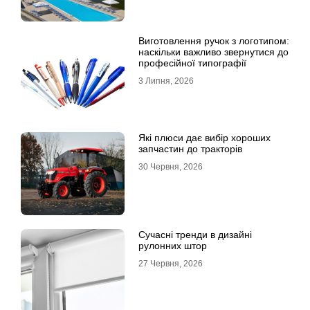
Виготовлення ручок з логотипом:
наскільки важливо звернутися до
професійної типографії
3 Липня, 2026
Які плюси дає вибір хороших
запчастин до тракторів
30 Червня, 2026
Сучасні тренди в дизайні
рулонних штор
27 Червня, 2026