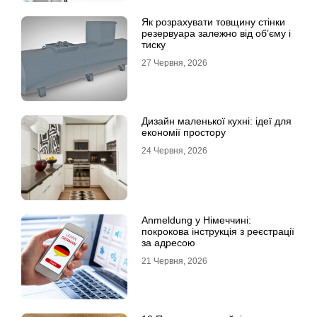
Як розрахувати товщину стінки
резервуара залежно від об’єму і
тиску
27 Червня, 2026
Дизайн маленької кухні: ідеї для
економії простору
24 Червня, 2026
Anmeldung у Німеччині:
покрокова інструкція з реєстрації
за адресою
21 Червня, 2026