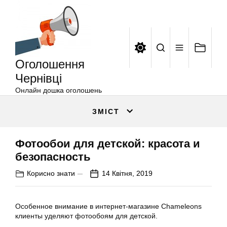
Оголошення
Перейти
Чернівці
до
вмісту
Оголошення
Чернівці
Онлайн дошка оголошень
ЗМІСТ
Фотообои для детской: красота и
безопасность
Корисно знати
14 Квітня, 2019
Особенное внимание в интернет-магазине Chameleons
клиенты уделяют фотообоям для детской.