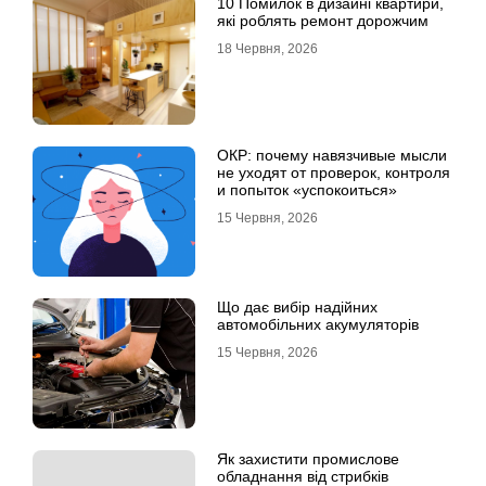
10 Помилок в дизайні квартири,
які роблять ремонт дорожчим
18 Червня, 2026
ОКР: почему навязчивые мысли
не уходят от проверок, контроля
и попыток «успокоиться»
15 Червня, 2026
Що дає вибір надійних
автомобільних акумуляторів
15 Червня, 2026
Як захистити промислове
обладнання від стрибків