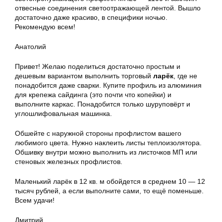
отвесные соединения светоотражающей лентой. Вышло
достаточно даже красиво, в специфики ночью.
Рекомендую всем!
Анатолий
Привет! Желаю поделиться достаточно простым и
дешевым вариантом выполнить торговый
ларёк
, где не
понадобится даже сварки. Купите профиль из алюминия
для крепежа сайдинга (это почти что копейки) и
выполните каркас. Понадобится только шуруповёрт и
углошлифовальная машинка.
Обшейте с наружной стороны профлистом вашего
любимого цвета. Нужно наклеить листы теплоизолятора.
Обшивку внутри можно выполнить из листочков МП или
стеновых железных профлистов.
Маленький ларёк в 12 кв. м обойдется в среднем 10 — 12
тысяч рублей, а если выполните сами, то ещё поменьше.
Всем удачи!
Дмитрий