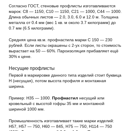
Согласно ГОСТ, стеновые профлисты изготавливаются
марок: С8 — 1150, С10 — 1150, С21 — 1000, С44 — 1000.
Длина обычных листов — 2.0, 3.0, 6.0 и 12.0 м. Толщина
металла от 0.4 мм (вес 1 кв. м около 3.7 килограмм) до
0.7 мм (6.5 килограмм).
Средняя цена кв.м. профнастила марки С 150 — 230
рублей. Если листы окрашены с 2-ух сторон, то стоимость
вырастает на 50 — 60%. Пароизоляция прибавляет ещё
30% к цене.
Несущие профлисты
Первой в маркировке данного типа изделий стоит буквица
Н (несущая), потом высота профиля и монтажная
ширина.
Пример: Н35 — 1000.
Профнастил
несущий или
кровельный с высотой гофры 35 мм и монтажной
шириной 1000 мм.
Промышленность изготавливает такие марки изделий:
Н57, Н57 — 750, Н60 — 845, Н75 — 750, Н114 — 750