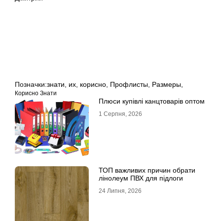
Позначки:
знати
,
их
,
корисно
,
Профлисты
,
Размеры,
Корисно Знати
Плюси купівлі канцтоварів оптом
1 Серпня, 2026
ТОП важливих причин обрати
лінолеум ПВХ для підлоги
24 Липня, 2026