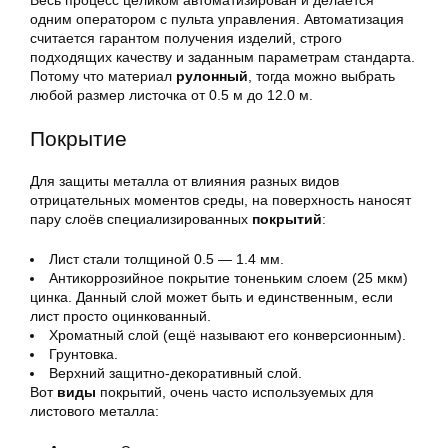
Весь процесс целиком автоматизирован и делается
одним оператором с пульта управления. Автоматизация
считается гарантом получения изделий, строго
подходящих качеству и заданным параметрам стандарта.
Потому что материал
рулонный
, тогда можно выбрать
любой размер листочка от 0.5 м до 12.0 м.
Покрытие
Для защиты металла от влияния разных видов
отрицательных моментов среды, на поверхность наносят
пару слоёв специализированных
покрытий
:
Лист стали толщиной 0.5 — 1.4 мм.
Антикоррозийное покрытие тоненьким слоем (25 мкм)
цинка. Данный слой может быть и единственным, если
лист просто оцинкованный.
Хроматный слой (ещё называют его конверсионным).
Грунтовка.
Верхний защитно-декоративный слой.
Вот
виды
покрытий, очень часто используемых для
листового металла: