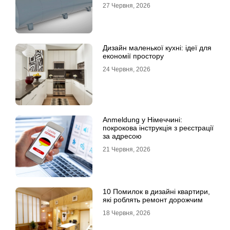
27 Червня, 2026
Дизайн маленької кухні: ідеї для
економії простору
24 Червня, 2026
Anmeldung у Німеччині:
покрокова інструкція з реєстрації
за адресою
21 Червня, 2026
10 Помилок в дизайні квартири,
які роблять ремонт дорожчим
18 Червня, 2026