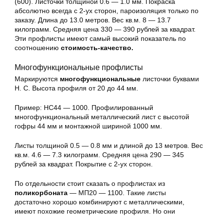
(600). Листочки толщиной 0.6 — 1.0 мм. Покраска
абсолютно всегда с 2-ух сторон, пароизоляция только по
заказу. Длина до 13.0 метров. Вес кв.м. 8 — 13.7
килограмм. Средняя цена 330 — 390 рублей за квадрат.
Эти профлисты имеют самый высокий показатель по
соотношению
стоимость-качество.
Многофункциональные профлисты
Маркируются
многофункциональные
листочки буквами
Н. С. Высота профиля от 20 до 44 мм.
Пример: НС44 — 1000. Профилированный
многофункциональный металлический лист с высотой
гофры 44 мм и монтажной шириной 1000 мм.
Листы толщиной 0.5 — 0.8 мм и длиной до 13 метров. Вес
кв.м. 4.6 — 7.3 килограмм. Средняя цена 290 — 345
рублей за квадрат. Покрытие с 2-ух сторон.
По отдельности стоит сказать о профлистах из
поликорбоната
— МП20 — 1100. Такие листы
достаточно хорошо комбинируют с металлическими,
имеют похожие геометрические профиля. Но они