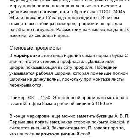
марку профнастила под определенные статические и
динамические нагрузки, стоит обратиться к ГОСТ 24045–
94 или описания ТУ завода-производителя. В них вы
отыщете все таблицы размеров, графики и эпюры для
расчёта по нагрузкам. Рассмотрим важные марки данных
изделий, их свойства и цена.
Стеновые профлисты
В
маркировке
этого вида изделий самая первая буква С
значит, что это стеновой профнастил. Дальше идёт
цифра, показывающая высоту профиля. Последней
указывается рабочая ширина, которая поменьше полной
ширины на длину волны, поскольку при монтаже листы
перекрываются.
Пример: С8 — 1150. Это стеновой профиль из металла с
высотой гофры 8 мм и рабочей шириной 1150 мм.
В конце маркировки ещё можно заметить буквицы А, В, П.
Первые две показывают, какая сторона покрыта краской и
считается внешней. Заключительная, П, говорит про то,
что нанесён
пароизоляционный
слой.