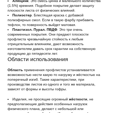
Алюцинк
. Это смесь цинка и маленького количества
(1.5%) кремния. Подобное покрытие делает защиту
плоскости листа от физических влияний.
Полиэстер
. Блестящая краска с добавкой
полиэфирных смол. Если в такую фарбу прибавить
тефлон, то поверхность выйдет матовая.
Пластизол. Пурал. ПВДФ
. Это три очень
современных покрытия. Они придают плоскости
профлиста чрезвычайную стойкость к любым
отрицательным влияниям, дают возможность
изготовителям давать срок гарантии на собственную
продукцию до пятидесяти лет.
Области использования
Область
применения профлистов устанавливается
возможностью нести какую-то нагрузку и жёсткостью на
поперечный изгиб. Такие характеристики, при
производстве листов из одного и того же материала,
зависят от формы и высоты гофры.
Изделия, не просящие огромный
жёсткости
, не
предполагающие действия особенных нагрузок
физического плана, делают с небольшой или