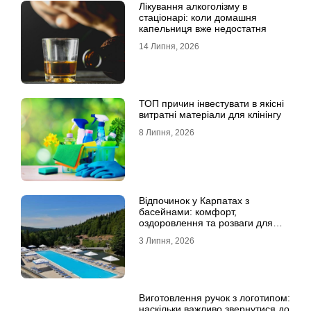
Лікування алкоголізму в
стаціонарі: коли домашня
капельниця вже недостатня
14 Липня, 2026
ТОП причин інвестувати в якісні
витратні матеріали для клінінгу
8 Липня, 2026
Відпочинок у Карпатах з
басейнами: комфорт,
оздоровлення та розваги для
всієї родини
3 Липня, 2026
Виготовлення ручок з логотипом:
наскільки важливо звернутися до