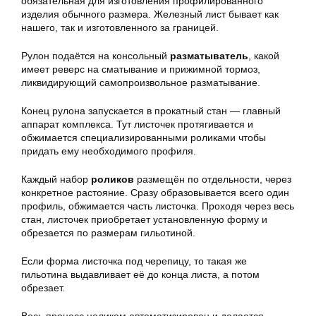
обязательная для изготовления профилированного
изделия обычного размера. Железный лист бывает как
нашего, так и изготовленного за границей.
Рулон подаётся на консольный
разматыватель
, какой
имеет реверс на сматывание и прижимной тормоз,
ликвидирующий самопроизвольное разматывание.
Конец рулона запускается в прокатный стан — главный
аппарат комплекса. Тут листочек протягивается и
обжимается специализированными роликами чтобы
придать ему необходимого профиля.
Каждый набор
роликов
размещён по отдельности, через
конкретное растояние. Сразу образовывается всего один
профиль, обжимается часть листочка. Проходя через весь
стан, листочек приобретает установленную форму и
обрезается по размерам гильотиной.
Если форма листочка под черепицу, то такая же
гильотина выдавливает её до конца листа, а потом
обрезает.