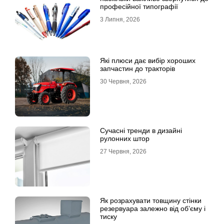
професійної типографії
3 Липня, 2026
Які плюси дає вибір хороших
запчастин до тракторів
30 Червня, 2026
Сучасні тренди в дизайні
рулонних штор
27 Червня, 2026
Як розрахувати товщину стінки
резервуара залежно від об’єму і
тиску