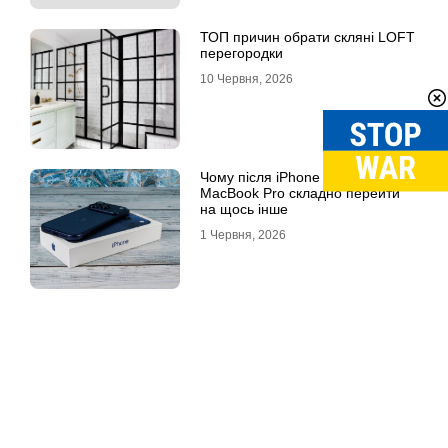
ТОП причин обрати скляні LOFT
перегородки
10 Червня, 2026
Чому після iPhone 17 Pro Max та
MacBook Pro складно перейти
на щось інше
1 Червня, 2026