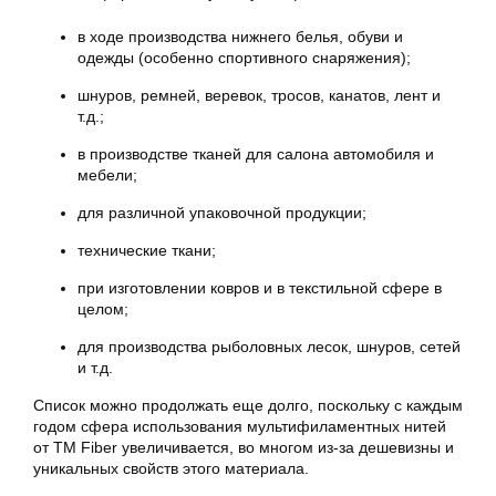
в ходе производства нижнего белья, обуви и
одежды (особенно спортивного снаряжения);
шнуров, ремней, веревок, тросов, канатов, лент и
т.д.;
в производстве тканей для салона автомобиля и
мебели;
для различной упаковочной продукции;
технические ткани;
при изготовлении ковров и в текстильной сфере в
целом;
для производства рыболовных лесок, шнуров, сетей
и т.д.
Список можно продолжать еще долго, поскольку с каждым
годом сфера использования мультифиламентных нитей
от ТМ Fiber увеличивается, во многом из-за дешевизны и
уникальных свойств этого материала.