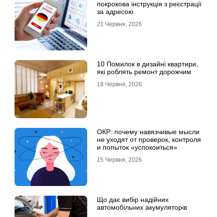
покрокова інструкція з реєстрації
за адресою
21 Червня, 2026
10 Помилок в дизайні квартири,
які роблять ремонт дорожчим
18 Червня, 2026
ОКР: почему навязчивые мысли
не уходят от проверок, контроля
и попыток «успокоиться»
15 Червня, 2026
Що дає вибір надійних
автомобільних акумуляторів