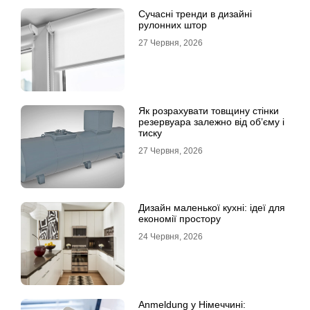
Сучасні тренди в дизайні
рулонних штор
27 Червня, 2026
Як розрахувати товщину стінки
резервуара залежно від об’єму і
тиску
27 Червня, 2026
Дизайн маленької кухні: ідеї для
економії простору
24 Червня, 2026
Anmeldung у Німеччині: