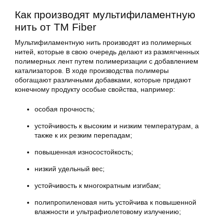
Как производят мультифиламентную
нить от ТМ Fiber
Мультифиламентную нить производят из полимерных
нитей, которые в свою очередь делают из размягченных
полимерных лент путем полимеризации с добавлением
катализаторов. В ходе производства полимеры
обогащают различными добавками, которые придают
конечному продукту особые свойства, например:
особая прочность;
устойчивость к высоким и низким температурам, а
также к их резким перепадам;
повышенная износостойкость;
низкий удельный вес;
устойчивость к многократным изгибам;
полипропиленовая нить устойчива к повышенной
влажности и ультрафиолетовому излучению;