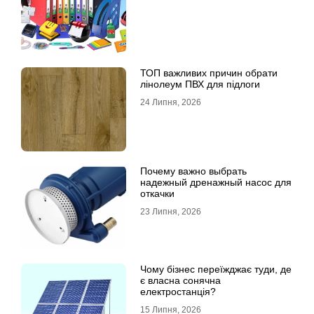
ТОП важливих причин обрати
лінолеум ПВХ для підлоги
24 Липня, 2026
Почему важно выбрать
надежный дренажный насос для
откачки
23 Липня, 2026
Чому бізнес переїжджає туди, де
є власна сонячна
електростанція?
15 Липня, 2026