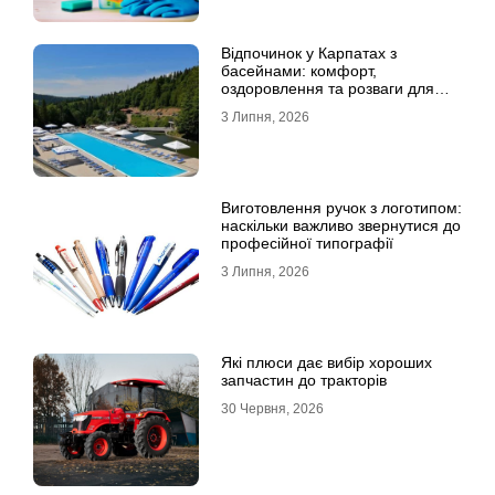
Відпочинок у Карпатах з
басейнами: комфорт,
оздоровлення та розваги для
всієї родини
3 Липня, 2026
Виготовлення ручок з логотипом:
наскільки важливо звернутися до
професійної типографії
3 Липня, 2026
Які плюси дає вибір хороших
запчастин до тракторів
30 Червня, 2026