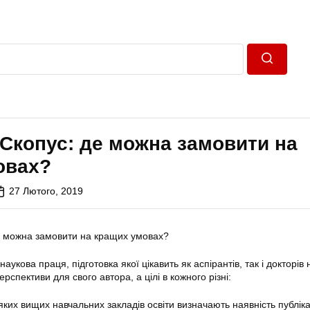
Пошук
 Скопус: де можна замовити на
овах?
27 Лютого, 2019
аукова праця, підготовка якої цікавить як аспірантів, так і докторів
рспективи для свого автора, а цілі в кожного різні:
ких вищих навчальних закладів освіти визначають наявність публіка