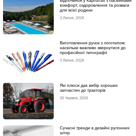
Відпочинок у Карпатах з басейнами:
комфорт, оздоровлення та розваги
для всієї родини
3 Липня, 2026
Виготовлення ручок з логотипом:
наскільки важливо звернутися до
професійної типографії
3 Липня, 2026
Які плюси дає вибір хороших
запчастин до тракторів
30 Червня, 2026
Сучасні тренди в дизайні рулонних
штор