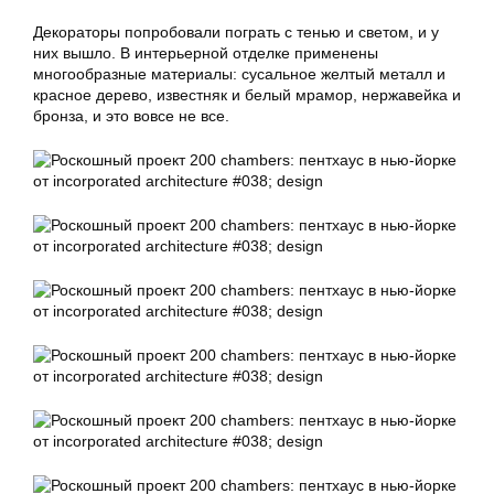
Декораторы попробовали пограть с тенью и светом, и у
них вышло. В интерьерной отделке применены
многообразные материалы: сусальное желтый металл и
красное дерево, известняк и белый мрамор, нержавейка и
бронза, и это вовсе не все.