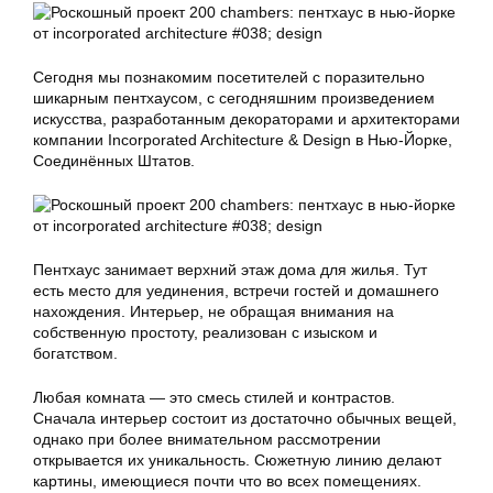
Сегодня мы познакомим посетителей с поразительно
шикарным пентхаусом, с сегодняшним произведением
искусства, разработанным декораторами и архитекторами
компании Incorporated Architecture & Design в Нью-Йорке,
Соединённых Штатов.
Пентхаус занимает верхний этаж дома для жилья. Тут
есть место для уединения, встречи гостей и домашнего
нахождения. Интерьер, не обращая внимания на
собственную простоту, реализован с изыском и
богатством.
Любая комната — это смесь стилей и контрастов.
Сначала интерьер состоит из достаточно обычных вещей,
однако при более внимательном рассмотрении
открывается их уникальность. Сюжетную линию делают
картины, имеющиеся почти что во всех помещениях.