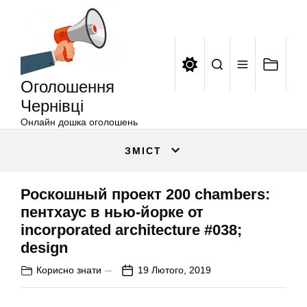
Оголошення
Перейти
Чернівці
до
вмісту
Оголошення
Чернівці
Онлайн дошка оголошень
ЗМІСТ
Роскошный проект 200 chambers:
пентхаус в нью-йорке от
incorporated architecture #038;
design
Корисно знати
19 Лютого, 2019