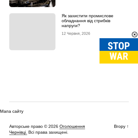
Як захистити промислове
обладнання від стрибків
напруги?
12 Червня, 2026
Мапа сайту
Авторське право © 2026
Оголошення
Вгору
↑
Чернівці.
Всі права захищені.