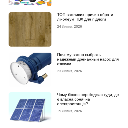
ТОП важливих причин обрати
лінолеум ПВХ для підлоги
24 Липня, 2026
Почему важно выбрать
надежный дренажный насос для
откачки
23 Липня, 2026
Чому бізнес переїжджає туди, де
є власна сонячна
електростанція?
15 Липня, 2026