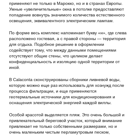
применяют не только в Марокко, но и в странах Европы.
Умные «увеличительные» окна в потолке предоставляют
попадение вовнутрь значимого количества естественного
освещения, эквивалентного электрическим лампам.
По форме весь комплекс напоминает букву «н», где слева
расположено гостевая, а с правой стороны — территория
для отдыха. Подобное решение в оформлении
содействует тому, что между данными помещениями
отсутствуют общие стены, что целиком делает
конфиденциальность и изоляцию одной территории от
иной.
В Calaconta сконструированы сборники ливневой воды,
которую можно еще раз использовать для хознужд после
процесса фильтрации, и еще применяются
геотермальные источники для кондиционирования и
оснащения электрической энергией каждой виллы.
Особой красотой выделяется пляж. Это очень большой и
привлекательный береговой участок, который внимание
привлекает не только собственными размерами, но и
очень маленьким чистым перламутровым песком,