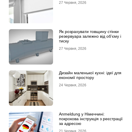
27 Червня, 2026
Як розрахувати товщину стінки
резервуара залежно від об’єму і
тиску
27 Червня, 2026
Дизайн маленької кухні: ідеї для
економії простору
24 Червня, 2026
Anmeldung у Німеччині:
покрокова інструкція з реєстрації
за адресою
21 Червня, 2026