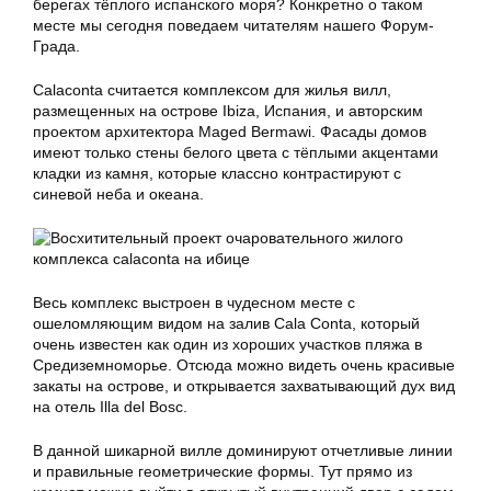
берегах тёплого испанского моря? Конкретно о таком
месте мы сегодня поведаем читателям нашего Форум-
Града.
Calaconta считается комплексом для жилья вилл,
размещенных на острове Ibiza, Испания, и авторским
проектом архитектора Maged Bermawi. Фасады домов
имеют только стены белого цвета с тёплыми акцентами
кладки из камня, которые классно контрастируют с
синевой неба и океана.
Весь комплекс выстроен в чудесном месте с
ошеломляющим видом на залив Cala Conta, который
очень известен как один из хороших участков пляжа в
Средиземноморье. Отсюда можно видеть очень красивые
закаты на острове, и открывается захватывающий дух вид
на отель Illa del Bosc.
В данной шикарной вилле доминируют отчетливые линии
и правильные геометрические формы. Тут прямо из