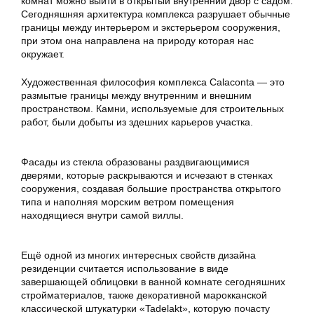
комнат можно выйти в открытый внутренний двор с садом.
Сегодняшняя архитектура комплекса разрушает обычные
границы между интерьером и экстерьером сооружения,
при этом она направлена на природу которая нас
окружает.
Художественная философия комплекса Calaconta — это
размытые границы между внутренним и внешним
пространством. Камни, используемые для строительных
работ, были добыты из здешних карьеров участка.
Фасады из стекла образованы раздвигающимися
дверями, которые раскрываются и исчезают в стенках
сооружения, создавая большие пространства открытого
типа и наполняя морским ветром помещения
находящиеся внутри самой виллы.
Ещё одной из многих интересных свойств дизайна
резиденции считается использование в виде
завершающей облицовки в ванной комнате сегодняшних
стройматериалов, также декоративной марокканской
классической штукатурки «Tadelakt», которую почасту