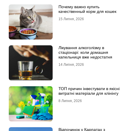
Почему важно купить
качественный корм для кошек
15 Липня, 2026
Лікування алкоголізму в
стаціонарі: коли домашня
капельниця вже недостатня
14 Липня, 2026
ТОП причин інвестувати в якісні
витратні матеріали для клінінгу
8 Липня, 2026
Відпочинок у Карпатах з