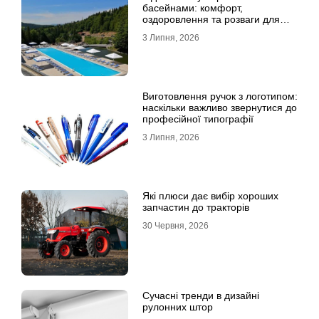
басейнами: комфорт,
оздоровлення та розваги для
всієї родини
3 Липня, 2026
Виготовлення ручок з логотипом:
наскільки важливо звернутися до
професійної типографії
3 Липня, 2026
Які плюси дає вибір хороших
запчастин до тракторів
30 Червня, 2026
Сучасні тренди в дизайні
рулонних штор