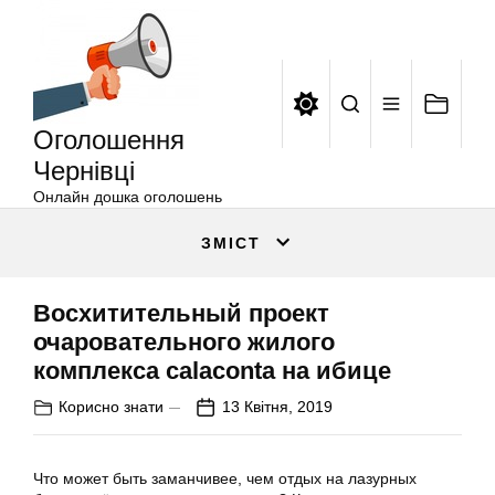
Оголошення
Перейти
Чернівці
до
вмісту
Оголошення
Чернівці
Онлайн дошка оголошень
ЗМІСТ
Восхитительный проект
очаровательного жилого
комплекса calaconta на ибице
Корисно знати
13 Квітня, 2019
Что может быть заманчивее, чем отдых на лазурных