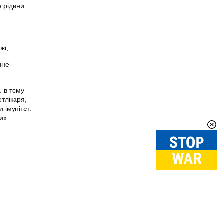
е рідини
жі;
йне
 в тому
етлікаря,
 імунітет.
их