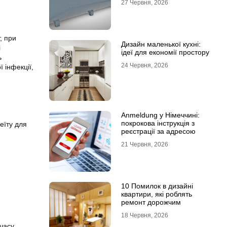
27 Червня, 2026
, при
Дизайн маленької кухні:
і
ідеї для економії простору
ь
24 Червня, 2026
 інфекції,
Anmeldung у Німеччині:
покрокова інструкція з
еїту для
реєстрації за адресою
21 Червня, 2026
10 Помилок в дизайні
квартири, які роблять
ремонт дорожчим
18 Червня, 2026
 часу