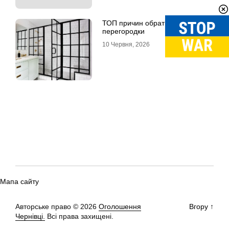
ТОП причин обрати скляні LOFT
перегородки
10 Червня, 2026
Мапа сайту
Авторське право © 2026
Оголошення
Вгору
↑
Чернівці.
Всі права захищені.