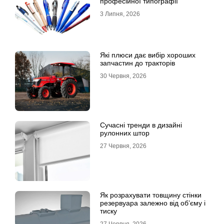
професійної типографії
3 Липня, 2026
Які плюси дає вибір хороших
запчастин до тракторів
30 Червня, 2026
Сучасні тренди в дизайні
рулонних штор
27 Червня, 2026
Як розрахувати товщину стінки
резервуара залежно від об’єму і
тиску
27 Червня, 2026