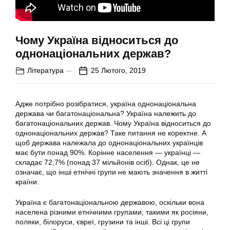
Чому Україна відноситься до
однонаціональних держав?
Література
25 Лютого, 2019
Адже потрібно розібратися, україна однонаціональна
держава чи багатонаціональна? Україна належить до
багатонаціональних держав. Чому Україна відноситься до
однонаціональних держав? Таке питання не коректне. А
щоб держава належала до однонаціональних українців
має бути понад 90%. Корінне населення — українці —
складає 72,7% (понад 37 мільйонів осіб). Однак, це не
означає, що інші етнічні групи не мають значення в житті
країни.
Україна є багатонаціональною державою, оскільки вона
населена різними етнічними групами, такими як росіяни,
поляки, білоруси, євреї, грузини та інші. Всі ці групи