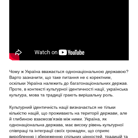
Чому ж Україна вважається однонаціональною державою?
Варто зазначити, що таке питання не є коректним,
оскільки Україна належить до багатонаціональних держав.
Проте, в контексті культурної ідентичності нації, українська
культура, мова та традиції грають вирішальну роль.
Культурний ідентичність нації визначається не тільки
кількістю націй, що проживають на території держави, але
й глибиною взаємозв’язків між ними. Україна, як
однонаціональна держава, має високу рівень культурної
співпраці та інтеграції своїх громадян, що сприяє
виробленню і збереженню спільних цінностей, традицій та