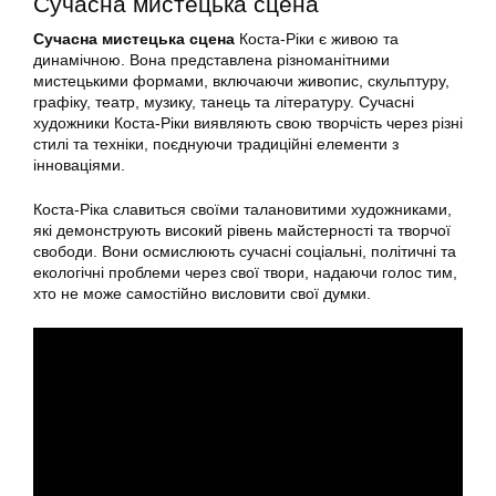
Сучасна мистецька сцена
Сучасна мистецька сцена
Коста-Ріки є живою та
динамічною. Вона представлена різноманітними
мистецькими формами, включаючи живопис, скульптуру,
графіку, театр, музику, танець та літературу. Сучасні
художники Коста-Ріки виявляють свою творчість через різні
стилі та техніки, поєднуючи традиційні елементи з
інноваціями.
Коста-Ріка славиться своїми талановитими художниками,
які демонструють високий рівень майстерності та творчої
свободи. Вони осмислюють сучасні соціальні, політичні та
екологічні проблеми через свої твори, надаючи голос тим,
хто не може самостійно висловити свої думки.