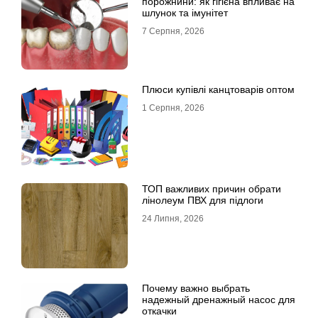
порожнини: як гігієна впливає на
шлунок та імунітет
7 Серпня, 2026
Плюси купівлі канцтоварів оптом
1 Серпня, 2026
ТОП важливих причин обрати
лінолеум ПВХ для підлоги
24 Липня, 2026
Почему важно выбрать
надежный дренажный насос для
откачки