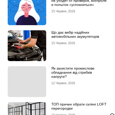
не уходят от проверок, контроля
и попыток «успокоиться»
15 Червня, 2026
Що дає вибір надійних
автомобільних акумуляторів
15 Червня, 2026
Як захистити промислове
обладнання від стрибків
напруги?
12 Червня, 2026
ТОП причин обрати скляні LOFT
перегородки
10 Червня, 2026