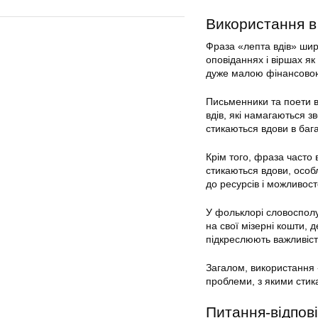
Використання в 
Фраза «лепта вдів» широ
оповіданнях і віршах як
дуже малою фінансовою 
Письменники та поети в
вдів, які намагаються з
стикаються вдови в бага
Крім того, фраза часто 
стикаються вдови, особ
до ресурсів і можливос
У фольклорі словосполуч
на свої мізерні кошти, д
підкреслюють важливість
Загалом, використання 
проблеми, з якими стика
Питання-відпові