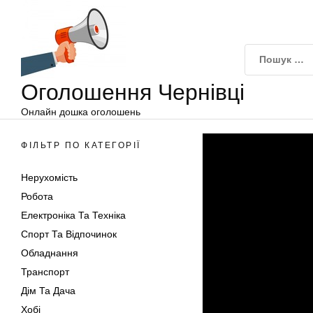
Оголошення
Перейти
Чернівці
до
вмісту
Оголошення Чернівці
Онлайн дошка оголошень
ФІЛЬТР ПО КАТЕГОРІЇ
Нерухомість
Робота
Електроніка Та Техніка
Спорт Та Відпочинок
Обладнання
Транспорт
Дім Та Дача
Хобі