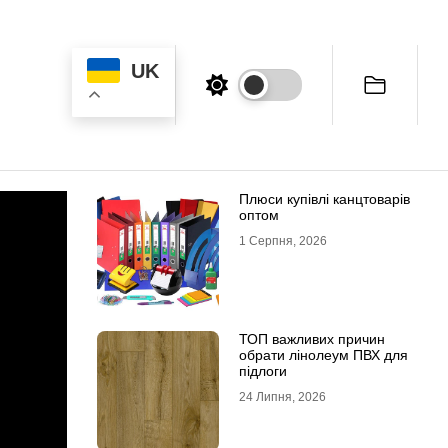
UK
Плюси купівлі канцтоварів
оптом
1 Серпня, 2026
ТОП важливих причин
обрати лінолеум ПВХ для
підлоги
24 Липня, 2026