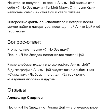
Некоторые популярные песни Аниты Цой включают в
себя «Я Не Звезда» и «Ты Мой Мир». Эти песни были
написаны самой Анитой Цой и стали хитами.
Интересные факты об исполнителе и истории песни
можно найти в литературе, посвященной Аните Цой и её
творчеству.
Вопрос-ответ:
Кто исполняет песню «Я Не Звезда»?
Песня «Я Не Звезда» исполняется Анитой Цой.
Какие альбомы входят в дискографию Аниты Цой?
В дискографию Аниты Цой входят такие альбомы как
«Сказачки», «Любовь — это яд», «За горизонт»,
«Безумная любовь» и другие.
Отзывы
Александр Смирнов
Песня «Я Не Звезда» от Аниты Цой — это музыкальное