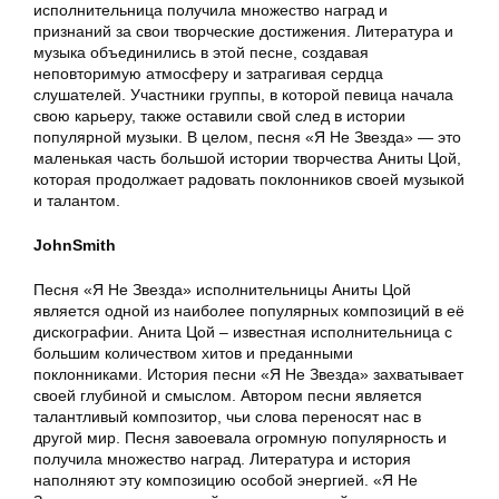
исполнительница получила множество наград и
признаний за свои творческие достижения. Литература и
музыка объединились в этой песне, создавая
неповторимую атмосферу и затрагивая сердца
слушателей. Участники группы, в которой певица начала
свою карьеру, также оставили свой след в истории
популярной музыки. В целом, песня «Я Не Звезда» — это
маленькая часть большой истории творчества Аниты Цой,
которая продолжает радовать поклонников своей музыкой
и талантом.
JohnSmith
Песня «Я Не Звезда» исполнительницы Аниты Цой
является одной из наиболее популярных композиций в её
дискографии. Анита Цой – известная исполнительница с
большим количеством хитов и преданными
поклонниками. История песни «Я Не Звезда» захватывает
своей глубиной и смыслом. Автором песни является
талантливый композитор, чьи слова переносят нас в
другой мир. Песня завоевала огромную популярность и
получила множество наград. Литература и история
наполняют эту композицию особой энергией. «Я Не