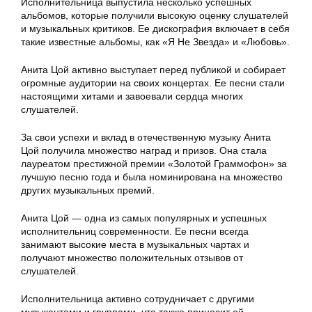
Исполнительница выпустила несколько успешных
альбомов, которые получили высокую оценку слушателей
и музыкальных критиков. Ее дискография включает в себя
такие известные альбомы, как «Я Не Звезда» и «Любовь».
Анита Цой активно выступает перед публикой и собирает
огромные аудитории на своих концертах. Ее песни стали
настоящими хитами и завоевали сердца многих
слушателей.
За свои успехи и вклад в отечественную музыку Анита
Цой получила множество наград и призов. Она стала
лауреатом престижной премии «Золотой Граммофон» за
лучшую песню года и была номинирована на множество
других музыкальных премий.
Анита Цой — одна из самых популярных и успешных
исполнительниц современности. Ее песни всегда
занимают высокие места в музыкальных чартах и
получают множество положительных отзывов от
слушателей.
Исполнительница активно сотрудничает с другими