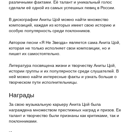
различными фактами. Её талант и уникальный голос
сделали её одной из самых успешных певиц в России.
В дискографии Аниты Цой можно найти множество
композиций, каждая из которых имеет свою историю и
особую популярность среди поклонников.
Автором песни «Я Не Звезда» является сама Анита Цой,
которая не только исполняет свои композиции, но и
пишет их самостоятельно.
Литература посвящена жизни и творчеству Аниты Цой,
истории группы и их популярности среди слушателей. В
ней можно найти интересные факты и узнать больше о
творческом пути исполнительницы.
Награды
За свою музыкальную карьеру Анита Цой была
награждена множеством престижных наград и призов. Ее
талант и творчество были признаны как критиками, так и
поклонниками.