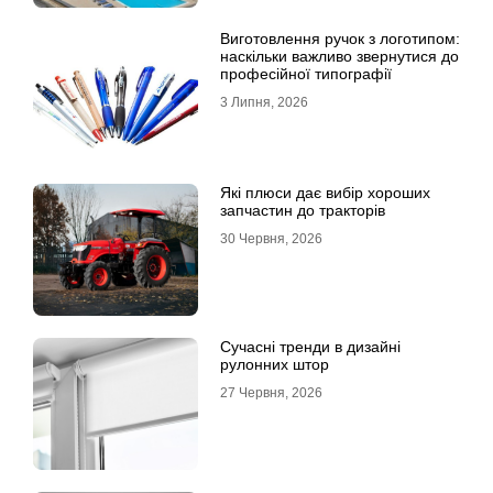
Виготовлення ручок з логотипом:
наскільки важливо звернутися до
професійної типографії
3 Липня, 2026
Які плюси дає вибір хороших
запчастин до тракторів
30 Червня, 2026
Сучасні тренди в дизайні
рулонних штор
27 Червня, 2026