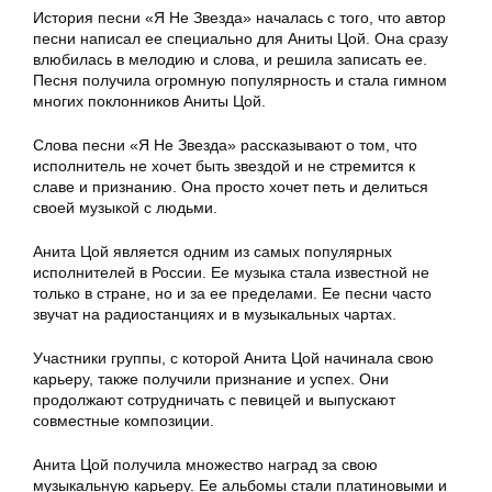
История песни «Я Не Звезда» началась с того, что автор
песни написал ее специально для Аниты Цой. Она сразу
влюбилась в мелодию и слова, и решила записать ее.
Песня получила огромную популярность и стала гимном
многих поклонников Аниты Цой.
Слова песни «Я Не Звезда» рассказывают о том, что
исполнитель не хочет быть звездой и не стремится к
славе и признанию. Она просто хочет петь и делиться
своей музыкой с людьми.
Анита Цой является одним из самых популярных
исполнителей в России. Ее музыка стала известной не
только в стране, но и за ее пределами. Ее песни часто
звучат на радиостанциях и в музыкальных чартах.
Участники группы, с которой Анита Цой начинала свою
карьеру, также получили признание и успех. Они
продолжают сотрудничать с певицей и выпускают
совместные композиции.
Анита Цой получила множество наград за свою
музыкальную карьеру. Ее альбомы стали платиновыми и