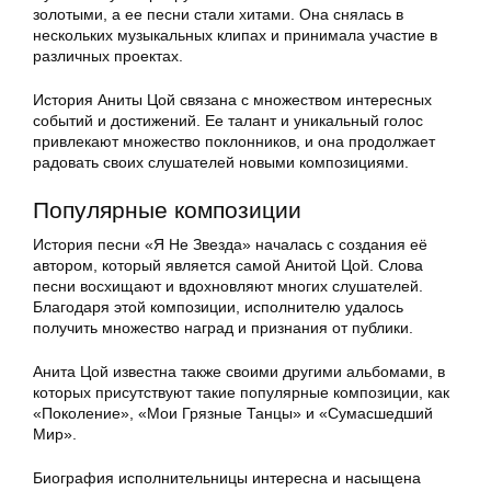
золотыми, а ее песни стали хитами. Она снялась в
нескольких музыкальных клипах и принимала участие в
различных проектах.
История Аниты Цой связана с множеством интересных
событий и достижений. Ее талант и уникальный голос
привлекают множество поклонников, и она продолжает
радовать своих слушателей новыми композициями.
Популярные композиции
История песни «Я Не Звезда» началась с создания её
автором, который является самой Анитой Цой. Слова
песни восхищают и вдохновляют многих слушателей.
Благодаря этой композиции, исполнителю удалось
получить множество наград и признания от публики.
Анита Цой известна также своими другими альбомами, в
которых присутствуют такие популярные композиции, как
«Поколение», «Мои Грязные Танцы» и «Сумасшедший
Мир».
Биография исполнительницы интересна и насыщена