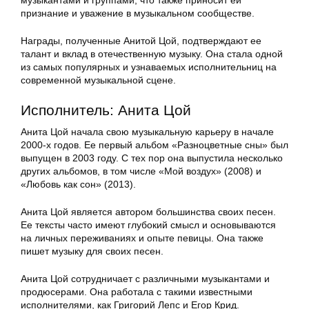
музыкантами и группами, что также приносит ей
признание и уважение в музыкальном сообществе.
Награды, полученные Анитой Цой, подтверждают ее
талант и вклад в отечественную музыку. Она стала одной
из самых популярных и узнаваемых исполнительниц на
современной музыкальной сцене.
Исполнитель: Анита Цой
Анита Цой начала свою музыкальную карьеру в начале
2000-х годов. Ее первый альбом «Разноцветные сны» был
выпущен в 2003 году. С тех пор она выпустила несколько
других альбомов, в том числе «Мой воздух» (2008) и
«Любовь как сон» (2013).
Анита Цой является автором большинства своих песен.
Ее тексты часто имеют глубокий смысл и основываются
на личных переживаниях и опыте певицы. Она также
пишет музыку для своих песен.
Анита Цой сотрудничает с различными музыкантами и
продюсерами. Она работала с такими известными
исполнителями, как Григорий Лепс и Егор Крид.