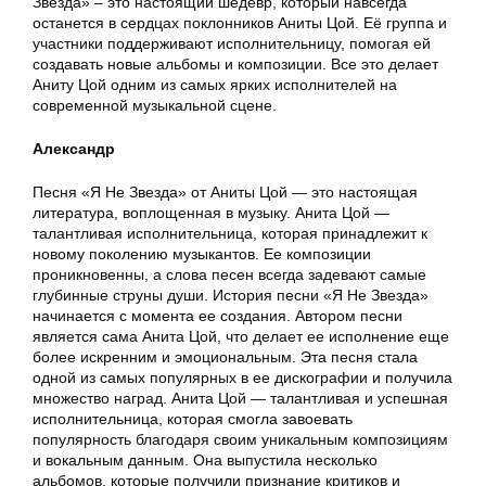
Звезда» – это настоящий шедевр, который навсегда
останется в сердцах поклонников Аниты Цой. Её группа и
участники поддерживают исполнительницу, помогая ей
создавать новые альбомы и композиции. Все это делает
Аниту Цой одним из самых ярких исполнителей на
современной музыкальной сцене.
Александр
Песня «Я Не Звезда» от Аниты Цой — это настоящая
литература, воплощенная в музыку. Анита Цой —
талантливая исполнительница, которая принадлежит к
новому поколению музыкантов. Ее композиции
проникновенны, а слова песен всегда задевают самые
глубинные струны души. История песни «Я Не Звезда»
начинается с момента ее создания. Автором песни
является сама Анита Цой, что делает ее исполнение еще
более искренним и эмоциональным. Эта песня стала
одной из самых популярных в ее дискографии и получила
множество наград. Анита Цой — талантливая и успешная
исполнительница, которая смогла завоевать
популярность благодаря своим уникальным композициям
и вокальным данным. Она выпустила несколько
альбомов, которые получили признание критиков и