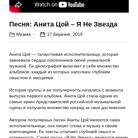
Песня: Анита Цой – Я Не Звезда
Музика
17 Березня, 2019
Анита Цой — талантливая исполнительница, которая
завоевала сердца поклонников своей уникальной
музыкой. Ее дискография включает в себя множество
альбомов, каждый из которых наполнен глубоким
смыслом и эмоциями.
История группы и ее популярность начались с момента
выпуска первого альбома. Анита Цой стала одним из
самых ярких представителей российской музыкальной
сцены и получила множество наград за свои достижения.
Автором популярных песен Аниты Цой является сама
исполнительница, она пишет слова и музыку к своим
композициям. Ее тексты отличает глубокий смысл и
искренность. Слова песни «Я Не Звезда» являются ярким