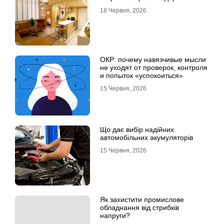
18 Червня, 2026
ОКР: почему навязчивые мысли
не уходят от проверок, контроля
и попыток «успокоиться»
15 Червня, 2026
Що дає вибір надійних
автомобільних акумуляторів
15 Червня, 2026
Як захистити промислове
обладнання від стрибків
напруги?