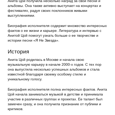
Анита Цой получила несколько наград за свои песни и
альбомы. Она также активно выступает на концертах и
фестивалях, радуя своих поклонников живыми
выступлениями.
Биография исполнителя содержит множество интересных
фактов о ее жизни и карьере. Литература и интервью с
Анитой Цой помогут узнать больше о ее творчестве и
истории песни «Я Не Звезда».
История
Анита Цой родилась в Москве и начала свою
музыкальную карьеру в начале 2000-х годов. С тех пор
она выпустила несколько успешных альбомов и стала
известной благодаря своему особому стилю и
уникальному голосу.
Биография исполнителя полна интересных фактов. Анита
Цой начала заниматься музыкой в детстве и принимала
участие в различных группах и проектах. Ее талант был
замечен сразу, и она получила признание от публики и
критиков.