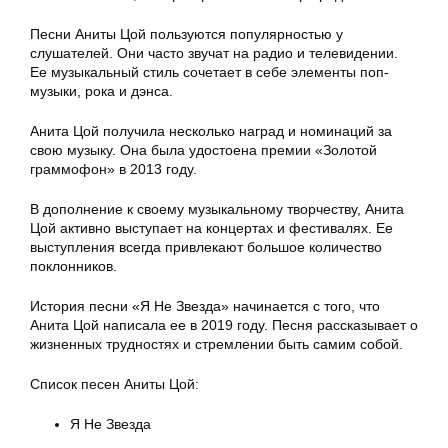
Песни Аниты Цой пользуются популярностью у
слушателей. Они часто звучат на радио и телевидении.
Ее музыкальный стиль сочетает в себе элементы поп-
музыки, рока и дэнса.
Анита Цой получила несколько наград и номинаций за
свою музыку. Она была удостоена премии «Золотой
граммофон» в 2013 году.
В дополнение к своему музыкальному творчеству, Анита
Цой активно выступает на концертах и фестивалях. Ее
выступления всегда привлекают большое количество
поклонников.
История песни «Я Не Звезда» начинается с того, что
Анита Цой написала ее в 2019 году. Песня рассказывает о
жизненных трудностях и стремлении быть самим собой.
Список песен Аниты Цой:
Я Не Звезда