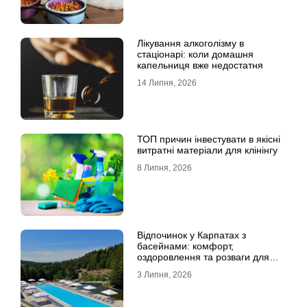
Лікування алкоголізму в
стаціонарі: коли домашня
капельниця вже недостатня
14 Липня, 2026
ТОП причин інвестувати в якісні
витратні матеріали для клінінгу
8 Липня, 2026
Відпочинок у Карпатах з
басейнами: комфорт,
оздоровлення та розваги для
всієї родини
3 Липня, 2026