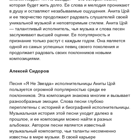
которая будет жить долго. Ее слова и мелодия проникают
в душу и оставляют незабываемые ощущения. Анита Цой
и ее творчество продолжают радовать слушателей своей
уникальной музыкой и неповторимым стилем. Анита Цой
— талантливый исполнитель, чья музыка и слова песен
заслуживают высшей оценки. Ее популярность и
признание только растут с каждым годом. Она является
одной из самых успешных певиц своего поколения и
продолжает радовать своих поклонников новыми
композициями.
Алексей Сидоров
Песня «Я Не Звезда» исполнительницы Аниты Цой
пользуется огромной популярностью среди ее
поклонников. Эта композиция знакома многим и вызывает
разнообразные эмоции. Слова песни глубоко
переплетены с историей и биографией исполнительницы.
Музыкальная история этой песни уходит далеко в
прошлое, и ее композиции можно найти в разных
альбомах. Автором песни является известный
музыкальный композитор, чьи таланты несомненно
известны в мире музыки. В своей карьере