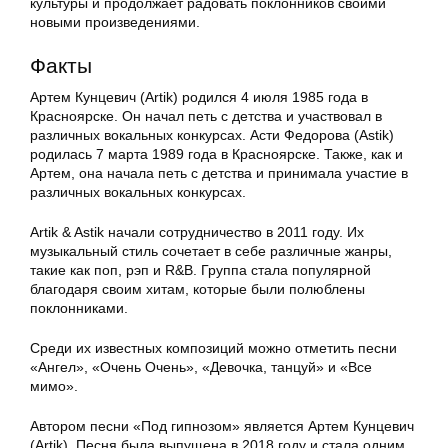
культуры и продолжает радовать поклонников своими
новыми произведениями.
Факты
Артем Кунцевич (Artik) родился 4 июля 1985 года в
Красноярске. Он начал петь с детства и участвовал в
различных вокальных конкурсах. Асти Федорова (Astik)
родилась 7 марта 1989 года в Красноярске. Также, как и
Артем, она начала петь с детства и принимала участие в
различных вокальных конкурсах.
Artik & Astik начали сотрудничество в 2011 году. Их
музыкальный стиль сочетает в себе различные жанры,
такие как поп, рэп и R&B. Группа стала популярной
благодаря своим хитам, которые были полюблены
поклонниками.
Среди их известных композиций можно отметить песни
«Ангел», «Очень Очень», «Девочка, танцуй» и «Все
мимо».
Автором песни «Под гипнозом» является Артем Кунцевич
(Artik). Песня была выпущена в 2018 году и стала одним