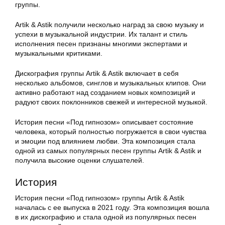
группы.
Artik & Astik получили несколько наград за свою музыку и
успехи в музыкальной индустрии. Их талант и стиль
исполнения песен признаны многими экспертами и
музыкальными критиками.
Дискография группы Artik & Astik включает в себя
несколько альбомов, синглов и музыкальных клипов. Они
активно работают над созданием новых композиций и
радуют своих поклонников свежей и интересной музыкой.
История песни «Под гипнозом» описывает состояние
человека, который полностью погружается в свои чувства
и эмоции под влиянием любви. Эта композиция стала
одной из самых популярных песен группы Artik & Astik и
получила высокие оценки слушателей.
История
История песни «Под гипнозом» группы Artik & Astik
началась с ее выпуска в 2021 году. Эта композиция вошла
в их дискографию и стала одной из популярных песен