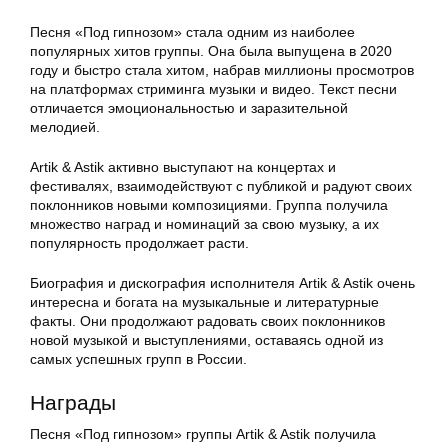
Песня «Под гипнозом» стала одним из наиболее
популярных хитов группы. Она была выпущена в 2020
году и быстро стала хитом, набрав миллионы просмотров
на платформах стриминга музыки и видео. Текст песни
отличается эмоциональностью и заразительной
мелодией.
Artik & Astik активно выступают на концертах и
фестивалях, взаимодействуют с публикой и радуют своих
поклонников новыми композициями. Группа получила
множество наград и номинаций за свою музыку, а их
популярность продолжает расти.
Биография и дискография исполнителя Artik & Astik очень
интересна и богата на музыкальные и литературные
факты. Они продолжают радовать своих поклонников
новой музыкой и выступлениями, оставаясь одной из
самых успешных групп в России.
Награды
Песня «Под гипнозом» группы Artik & Astik получила