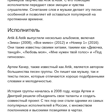
примеров творчества Artik & Astik. С его помощью
исполнители передают свои эмоции и чувства
слушателям. Сочетание слов и музыки делает эту песню
особенной и позволяет ей оставаться популярной на
протяжении времени.
Исполнитель
Artik & Astik выпустили несколько альбомов, включая
«Зима» (2008), «Все мимо» (2012) и «Номер 1» (2016).
Они также известны своими хитами, такими как «Девочка,
танцуй», «Любовь моя», «Мне нужен твой голос» и «Под
гипнозом».
Артем Качер, также известный как Artik, является автором
большинства песен группы. Он пишет как музыку, так и
тексты песен, которые отличаются хорошо подобранными
словами и мелодичностью.
История группы началась в 2008 году, когда Артем и
Дмитрий решили объединить свои таланты и создать
совместный проект. С тех пор они стали одними из самых
популярных исполнителей в России, с множеством
поклонников и высокими позициями в чартах.