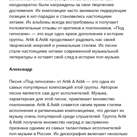
неоднократно были награждены за свои творческие
достижения. Их композиции часто занимали лидирующие
позиции в хит-парадах и становились настоящими
хитами. Их альбомы всегда востребованы и получают
положительные отзывы от критиков и поклонников. «Под
гипнозом» — это еще одно яркое дополнение к истории
группы. Artik & Astik продолжают радовать нас своей
творческой энергией и уникальным стилем. Их песни
стали настоящими хитами современной музыкальной
литературы и оставят свой след в истории поп-музыки.
Александр
Песня «Под гипнозом» от Artik & Astik — это одна из
самых популярных композиций этой группы. Автором
песни является сам дуэт исполнителей. Музыка,
характерная для этой песни, привлекает множество
поклонников. Artik & Astik славятся своим ярким стилем
исполнения и ритмичными композициями, что делает их
музыку очень популярной среди слушателей. Группа Artik
& Astik получила множество наград и заслуженно
признана одними из самых талантливых исполнителей
поп-музыки в России. Их дискография включает несколько