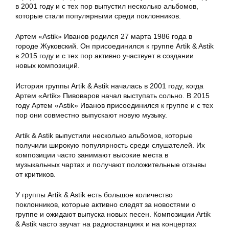
в 2001 году и с тех пор выпустил несколько альбомов,
которые стали популярными среди поклонников.
Артем «Astik» Иванов родился 27 марта 1986 года в
городе Жуковский. Он присоединился к группе Artik & Astik
в 2015 году и с тех пор активно участвует в создании
новых композиций.
История группы Artik & Astik началась в 2001 году, когда
Артем «Artik» Пивоваров начал выступать сольно. В 2015
году Артем «Astik» Иванов присоединился к группе и с тех
пор они совместно выпускают новую музыку.
Artik & Astik выпустили несколько альбомов, которые
получили широкую популярность среди слушателей. Их
композиции часто занимают высокие места в
музыкальных чартах и получают положительные отзывы
от критиков.
У группы Artik & Astik есть большое количество
поклонников, которые активно следят за новостями о
группе и ожидают выпуска новых песен. Композиции Artik
& Astik часто звучат на радиостанциях и на концертах