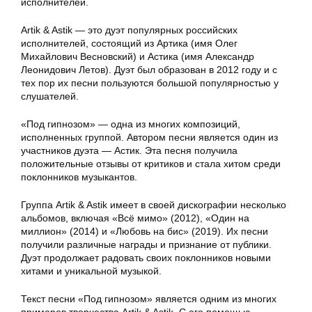
исполнителей.
Artik & Astik — это дуэт популярных российских
исполнителей, состоящий из Артика (имя Олег
Михайлович Весновский) и Астика (имя Александр
Леонидович Летов). Дуэт был образован в 2012 году и с
тех пор их песни пользуются большой популярностью у
слушателей.
«Под гипнозом» — одна из многих композиций,
исполненных группой. Автором песни является один из
участников дуэта — Астик. Эта песня получила
положительные отзывы от критиков и стала хитом среди
поклонников музыкантов.
Группа Artik & Astik имеет в своей дискографии несколько
альбомов, включая «Всё мимо» (2012), «Один на
миллион» (2014) и «Любовь на бис» (2019). Их песни
получили различные награды и признание от публики.
Дуэт продолжает радовать своих поклонников новыми
хитами и уникальной музыкой.
Текст песни «Под гипнозом» является одним из многих