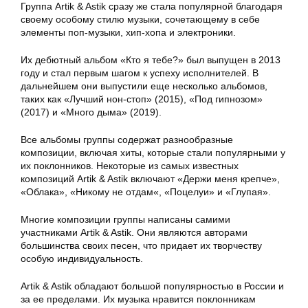
Группа Artik & Astik сразу же стала популярной благодаря
своему особому стилю музыки, сочетающему в себе
элементы поп-музыки, хип-хопа и электроники.
Их дебютный альбом «Кто я тебе?» был выпущен в 2013
году и стал первым шагом к успеху исполнителей. В
дальнейшем они выпустили еще несколько альбомов,
таких как «Лучший нон-стоп» (2015), «Под гипнозом»
(2017) и «Много дыма» (2019).
Все альбомы группы содержат разнообразные
композиции, включая хиты, которые стали популярными у
их поклонников. Некоторые из самых известных
композиций Artik & Astik включают «Держи меня крепче»,
«Облака», «Никому не отдам«, «Поцелуи» и «Глупая».
Многие композиции группы написаны самими
участниками Artik & Astik. Они являются авторами
большинства своих песен, что придает их творчеству
особую индивидуальность.
Artik & Astik обладают большой популярностью в России и
за ее пределами. Их музыка нравится поклонникам