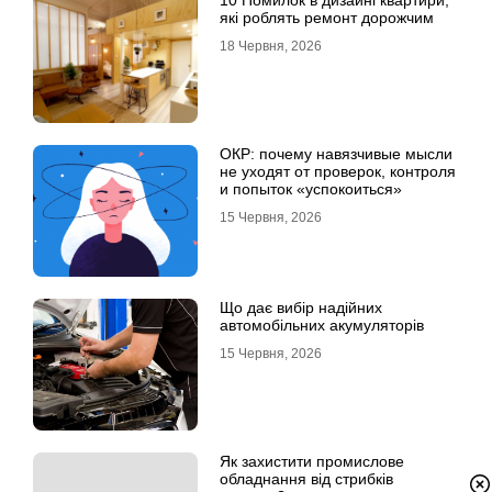
10 Помилок в дизайні квартири,
які роблять ремонт дорожчим
18 Червня, 2026
ОКР: почему навязчивые мысли
не уходят от проверок, контроля
и попыток «успокоиться»
15 Червня, 2026
Що дає вибір надійних
автомобільних акумуляторів
15 Червня, 2026
Як захистити промислове
обладнання від стрибків