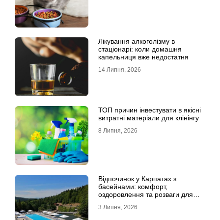
Лікування алкоголізму в
стаціонарі: коли домашня
капельниця вже недостатня
14 Липня, 2026
ТОП причин інвестувати в якісні
витратні матеріали для клінінгу
8 Липня, 2026
Відпочинок у Карпатах з
басейнами: комфорт,
оздоровлення та розваги для
всієї родини
3 Липня, 2026