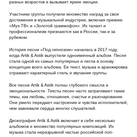
разных возрастов и вызывает яркие эмоции.
Участники группы получили множество наград за свои
достижения в музыкальной индустрии, включая премию
«Муз-ТВ» и «Золотой граммофон». Их талант и
профессионализм признаются как в России, так и за
рубежом.
История песни «Под гипнозом» началась в 2017 году,
когда Artik & Astik выпустили одноименный альбом. Песня
стала одной из самых популярных и легла в основу
концепции всего альбома. Ее текст, музыка и аранжировка
отражают характерный стиль и звучание группы.
Все песни Artik & Astik полны глубокого смысла и
эмоциональности. Тексты песен часто затрагивают такие
темы, как любовь, отношения, счастье и разочарование.
Они умело передают настроение и чувства исполнителей,
чем завоевали сердца многих слушателей.
Дискография Artik & Astik включает в себя несколько
альбомов и множество популярных композиций. Их
музыка стала неразрывной частью российской поп-