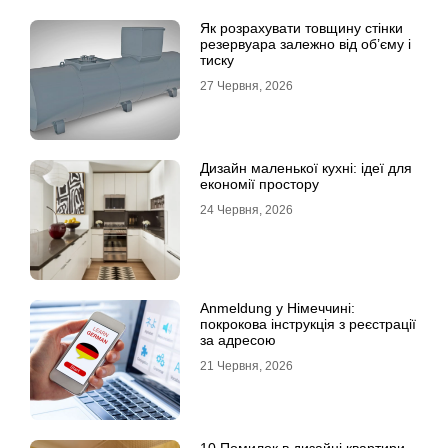
Як розрахувати товщину стінки
резервуара залежно від об’єму і
тиску
27 Червня, 2026
Дизайн маленької кухні: ідеї для
економії простору
24 Червня, 2026
Anmeldung у Німеччині:
покрокова інструкція з реєстрації
за адресою
21 Червня, 2026