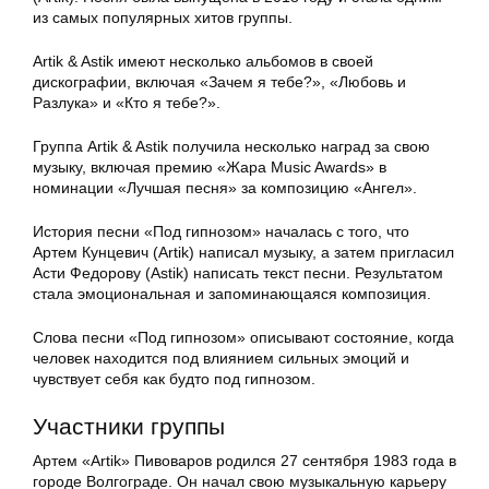
из самых популярных хитов группы.
Artik & Astik имеют несколько альбомов в своей
дискографии, включая «Зачем я тебе?», «Любовь и
Разлука» и «Кто я тебе?».
Группа Artik & Astik получила несколько наград за свою
музыку, включая премию «Жара Music Awards» в
номинации «Лучшая песня» за композицию «Ангел».
История песни «Под гипнозом» началась с того, что
Артем Кунцевич (Artik) написал музыку, а затем пригласил
Асти Федорову (Astik) написать текст песни. Результатом
стала эмоциональная и запоминающаяся композиция.
Слова песни «Под гипнозом» описывают состояние, когда
человек находится под влиянием сильных эмоций и
чувствует себя как будто под гипнозом.
Участники группы
Артем «Artik» Пивоваров родился 27 сентября 1983 года в
городе Волгограде. Он начал свою музыкальную карьеру