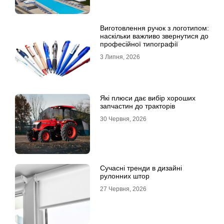
Виготовлення ручок з логотипом:
наскільки важливо звернутися до
професійної типографії
3 Липня, 2026
Які плюси дає вибір хороших
запчастин до тракторів
30 Червня, 2026
Сучасні тренди в дизайні
рулонних штор
27 Червня, 2026