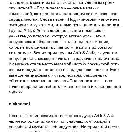
альбомов, каждый из которых стал популярным среди
слушателей. «Под гипнозом» — одна из таких
композиций, которая стала настоящим хитом, завоевав
сердца многих. Слова песни «Под гипнозом» наполнены
эмоциями и чувствами, которые легко понять и пережить.
Группа Artik & Astik воплощает в этой песне свою
уникальную историю, которую можно услышать и
почувствовать. Эта песня — только одна из многих,
которые поклонники группы могут найти в их богатой
литературе. Вся история группы Artik & Astik, их успех и
популярность, можно прочитать в различных источниках.
Их музыка стала неотъемлемой частью российской поп-
сцены и надолго останется в сердцах поклонников. Если
вы еще не знакомы с их творчеством, рекомендую
обратить внимание на песню «Под гипнозом» — она
точно понравится любителям энергичной и качественной
музыки.
nickname1
Песня «Под гипнозом» от известного дуэта Artik & Asti
является одной из самых популярных композиций в
российской музыкальной индустрии. История этой песни