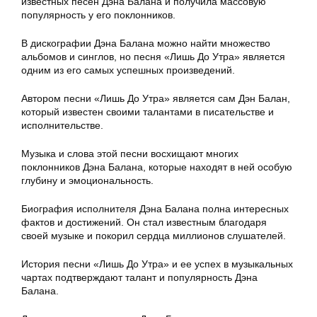
известных песен Дэна Балана и получила массовую
популярность у его поклонников.
В дискографии Дэна Балана можно найти множество
альбомов и синглов, но песня «Лишь До Утра» является
одним из его самых успешных произведений.
Автором песни «Лишь До Утра» является сам Дэн Балан,
который известен своими талантами в писательстве и
исполнительстве.
Музыка и слова этой песни восхищают многих
поклонников Дэна Балана, которые находят в ней особую
глубину и эмоциональность.
Биография исполнителя Дэна Балана полна интересных
фактов и достижений. Он стал известным благодаря
своей музыке и покорил сердца миллионов слушателей.
История песни «Лишь До Утра» и ее успех в музыкальных
чартах подтверждают талант и популярность Дэна
Балана.