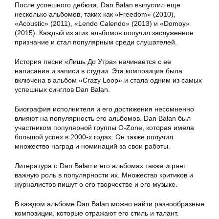
После успешного дебюта, Dan Balan выпустил еще
несколько альбомов, таких как «Freedom» (2010),
«Acoustic» (2011), «Lendo Calendo» (2013) и «Domoy»
(2015). Каждый из этих альбомов получил заслуженное
признание и стал популярным среди слушателей.
История песни «Лишь До Утра» начинается с ее
написания и записи в студии. Эта композиция была
включена в альбом «Crazy Loop» и стала одним из самых
успешных синглов Dan Balan.
Биография исполнителя и его достижения несомненно
влияют на популярность его альбомов. Dan Balan был
участником популярной группы O-Zone, которая имела
большой успех в 2000-х годах. Он также получил
множество наград и номинаций за свои работы.
Литература о Dan Balan и его альбомах также играет
важную роль в популярности их. Множество критиков и
журналистов пишут о его творчестве и его музыке.
В каждом альбоме Dan Balan можно найти разнообразные
композиции, которые отражают его стиль и талант.