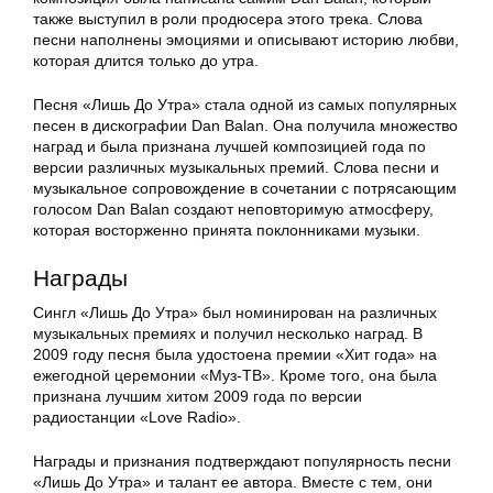
также выступил в роли продюсера этого трека. Слова
песни наполнены эмоциями и описывают историю любви,
которая длится только до утра.
Песня «Лишь До Утра» стала одной из самых популярных
песен в дискографии Dan Balan. Она получила множество
наград и была признана лучшей композицией года по
версии различных музыкальных премий. Слова песни и
музыкальное сопровождение в сочетании с потрясающим
голосом Dan Balan создают неповторимую атмосферу,
которая восторженно принята поклонниками музыки.
Награды
Сингл «Лишь До Утра» был номинирован на различных
музыкальных премиях и получил несколько наград. В
2009 году песня была удостоена премии «Хит года» на
ежегодной церемонии «Муз-ТВ». Кроме того, она была
признана лучшим хитом 2009 года по версии
радиостанции «Love Radio».
Награды и признания подтверждают популярность песни
«Лишь До Утра» и талант ее автора. Вместе с тем, они