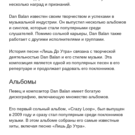
несколько наград и признаний.
Dan Balan известен своим творчеством и успехами в
музыкальной индустрии. Он выпустил несколько альбомов
и синглов, которые стали популярными среди
слушателей. Помимо сольной карьеры, Dan Balan также
работает с другими исполнителями и группами.
История песни «Лишь До Утра» связана с творческой
деятельностью Dan Balan и его стилем музыки. Эта
композиция является одной из популярных песен в его
репертуаре и продолжает радовать его поклонников.
Альбомы
Певец и композитор Dan Balan имеет богатую
дискографию, включающую множество альбомов.
Его первый сольный альбом, «Crazy Loop», был выпущен
в 2009 году и сразу стал популярным среди поклонников
музыки. В этом альбоме собраны его самые известные
хиты, включая песню «Лишь До Утра».