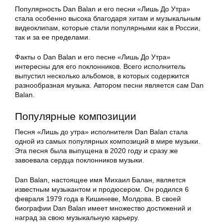
Популярность Dan Balan и его песни «Лишь До Утра»
стала особенно высока благодаря хитам и музыкальным
видеоклипам, которые стали популярными как в России,
так и за ее пределами.
Факты о Dan Balan и его песне «Лишь До Утра»
интересны для его поклонников. Всего исполнитель
выпустил несколько альбомов, в которых содержится
разнообразная музыка. Автором песни является сам Dan
Balan.
Популярные композиции
Песня «Лишь до утра» исполнителя Dan Balan стала
одной из самых популярных композиций в мире музыки.
Эта песня была выпущена в 2020 году и сразу же
завоевала сердца поклонников музыки.
Dan Balan, настоящее имя Михаил Балан, является
известным музыкантом и продюсером. Он родился 6
февраля 1979 года в Кишиневе, Молдова. В своей
биографии Dan Balan имеет множество достижений и
наград за свою музыкальную карьеру.