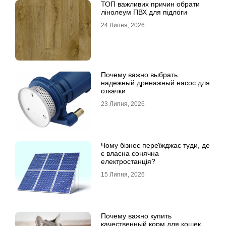
ТОП важливих причин обрати
лінолеум ПВХ для підлоги
24 Липня, 2026
Почему важно выбрать
надежный дренажный насос для
откачки
23 Липня, 2026
Чому бізнес переїжджає туди, де
є власна сонячна
електростанція?
15 Липня, 2026
Почему важно купить
качественный корм для кошек