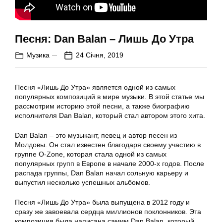
Песня: Dan Balan – Лишь До Утра
Музика
24 Січня, 2019
Песня «Лишь До Утра» является одной из самых
популярных композиций в мире музыки. В этой статье мы
рассмотрим историю этой песни, а также биографию
исполнителя Dan Balan, который стал автором этого хита.
Dan Balan – это музыкант, певец и автор песен из
Молдовы. Он стал известен благодаря своему участию в
группе O-Zone, которая стала одной из самых
популярных групп в Европе в начале 2000-х годов. После
распада группы, Dan Balan начал сольную карьеру и
выпустил несколько успешных альбомов.
Песня «Лишь До Утра» была выпущена в 2012 году и
сразу же завоевала сердца миллионов поклонников. Эта
композиция была написана самим Dan Balan, который