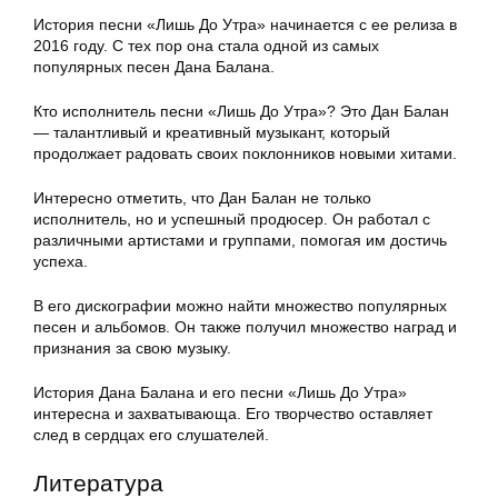
История песни «Лишь До Утра» начинается с ее релиза в
2016 году. С тех пор она стала одной из самых
популярных песен Дана Балана.
Кто исполнитель песни «Лишь До Утра»? Это Дан Балан
— талантливый и креативный музыкант, который
продолжает радовать своих поклонников новыми хитами.
Интересно отметить, что Дан Балан не только
исполнитель, но и успешный продюсер. Он работал с
различными артистами и группами, помогая им достичь
успеха.
В его дискографии можно найти множество популярных
песен и альбомов. Он также получил множество наград и
признания за свою музыку.
История Дана Балана и его песни «Лишь До Утра»
интересна и захватывающа. Его творчество оставляет
след в сердцах его слушателей.
Литература