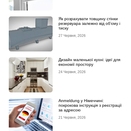
Як розрахувати товщину стінки
резервуара залежно від об’єму і
тиску
27 Червня, 2026
Дизайн маленької кухні: ідеї для
економії простору
24 Червня, 2026
Anmeldung у Німеччині:
покрокова інструкція з реєстрації
за адресою
21 Червня, 2026