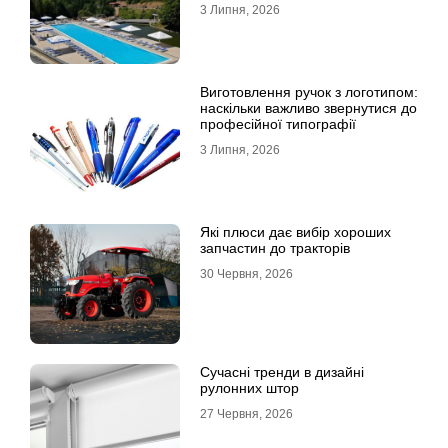
всієї родини
3 Липня, 2026
Виготовлення ручок з логотипом:
наскільки важливо звернутися до
професійної типографії
3 Липня, 2026
Які плюси дає вибір хороших
запчастин до тракторів
30 Червня, 2026
Сучасні тренди в дизайні
рулонних штор
27 Червня, 2026