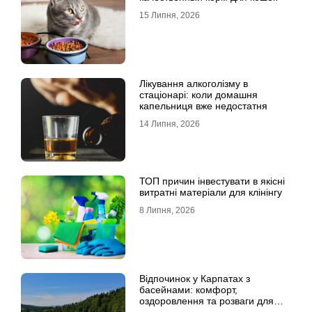
15 Липня, 2026
Лікування алкоголізму в
стаціонарі: коли домашня
капельниця вже недостатня
14 Липня, 2026
ТОП причин інвестувати в якісні
витратні матеріали для клінінгу
8 Липня, 2026
Відпочинок у Карпатах з
басейнами: комфорт,
оздоровлення та розваги для