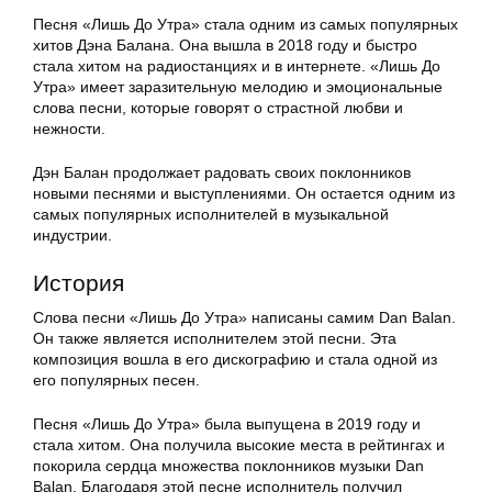
Песня «Лишь До Утра» стала одним из самых популярных
хитов Дэна Балана. Она вышла в 2018 году и быстро
стала хитом на радиостанциях и в интернете. «Лишь До
Утра» имеет заразительную мелодию и эмоциональные
слова песни, которые говорят о страстной любви и
нежности.
Дэн Балан продолжает радовать своих поклонников
новыми песнями и выступлениями. Он остается одним из
самых популярных исполнителей в музыкальной
индустрии.
История
Слова песни «Лишь До Утра» написаны самим Dan Balan.
Он также является исполнителем этой песни. Эта
композиция вошла в его дискографию и стала одной из
его популярных песен.
Песня «Лишь До Утра» была выпущена в 2019 году и
стала хитом. Она получила высокие места в рейтингах и
покорила сердца множества поклонников музыки Dan
Balan. Благодаря этой песне исполнитель получил