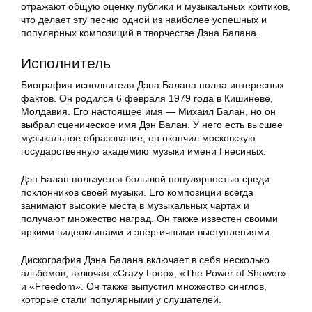
отражают общую оценку публики и музыкальных критиков,
что делает эту песню одной из наиболее успешных и
популярных композиций в творчестве Дэна Балана.
Исполнитель
Биография исполнителя Дэна Балана полна интересных
фактов. Он родился 6 февраля 1979 года в Кишиневе,
Молдавия. Его настоящее имя — Михаил Балан, но он
выбрал сценическое имя Дэн Балан. У него есть высшее
музыкальное образование, он окончил московскую
государственную академию музыки имени Гнесиных.
Дэн Балан пользуется большой популярностью среди
поклонников своей музыки. Его композиции всегда
занимают высокие места в музыкальных чартах и
получают множество наград. Он также известен своими
яркими видеоклипами и энергичными выступлениями.
Дискография Дэна Балана включает в себя несколько
альбомов, включая «Crazy Loop», «The Power of Shower»
и «Freedom». Он также выпустил множество синглов,
которые стали популярными у слушателей.