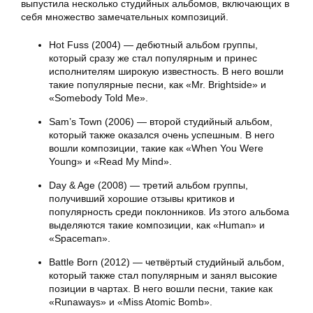
выпустила несколько студийных альбомов, включающих в
себя множество замечательных композиций.
Hot Fuss (2004) — дебютный альбом группы,
который сразу же стал популярным и принес
исполнителям широкую известность. В него вошли
такие популярные песни, как «Mr. Brightside» и
«Somebody Told Me».
Sam’s Town (2006) — второй студийный альбом,
который также оказался очень успешным. В него
вошли композиции, такие как «When You Were
Young» и «Read My Mind».
Day & Age (2008) — третий альбом группы,
получивший хорошие отзывы критиков и
популярность среди поклонников. Из этого альбома
выделяются такие композиции, как «Human» и
«Spaceman».
Battle Born (2012) — четвёртый студийный альбом,
который также стал популярным и занял высокие
позиции в чартах. В него вошли песни, такие как
«Runaways» и «Miss Atomic Bomb».