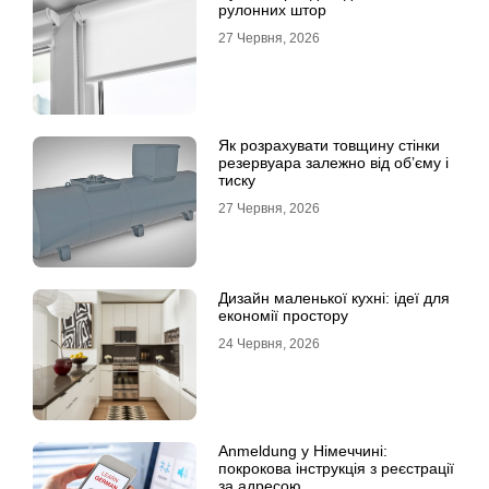
рулонних штор
27 Червня, 2026
Як розрахувати товщину стінки
резервуара залежно від об’єму і
тиску
27 Червня, 2026
Дизайн маленької кухні: ідеї для
економії простору
24 Червня, 2026
Anmeldung у Німеччині:
покрокова інструкція з реєстрації
за адресою