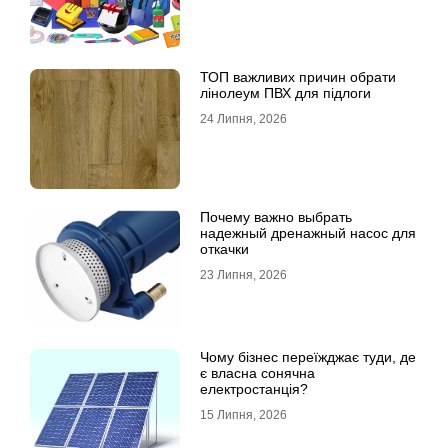
ТОП важливих причин обрати
лінолеум ПВХ для підлоги
24 Липня, 2026
Почему важно выбрать
надежный дренажный насос для
откачки
23 Липня, 2026
Чому бізнес переїжджає туди, де
є власна сонячна
електростанція?
15 Липня, 2026