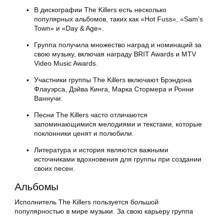
В дискографии The Killers есть несколько
популярных альбомов, таких как «Hot Fuss», «Sam’s
Town» и «Day & Age».
Группа получила множество наград и номинаций за
свою музыку, включая награду BRIT Awards и MTV
Video Music Awards.
Участники группы The Killers включают Брэндона
Флауэрса, Дэйва Кинга, Марка Стормера и Ронни
Ваннучи.
Песни The Killers часто отличаются
запоминающимися мелодиями и текстами, которые
поклонники ценят и полюбили.
Литература и история являются важными
источниками вдохновения для группы при создании
своих песен.
Альбомы
Исполнитель The Killers пользуется большой
популярностью в мире музыки. За свою карьеру группа