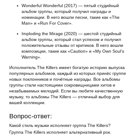
Wonderful Wonderful (2017) — пятый студийный
альбом группы, который получил награды и
номинации. В него вошли песни, такие как «The
Man» и «Run For Cover».
Imploding the Mirage (2020) — шестой студийный
альбом группы, который стал успехом и получил
положительные отзывы от критиков. В него вошли
композиции, такие как «Caution» и «My Own Soul’s
Warning».
Исполнитель The Killers имеет богатую историю выпуска
популярных альбомов, каждый из которых принёс группе
новых поклонников и почётные награды. Все альбомы
группы стали настоящими сокровищницами хитов и
незабываемых мелодий. Если вы любите качественную
музыку, то альбомы The Killers — отличный выбор для
вашей коллекции.
Вопрос-ответ:
Какой стиль музыки исполняет группа The Killers?
Группа The Killers исполняет альтернативный рок.