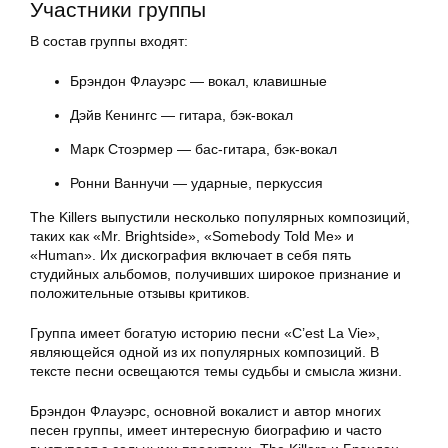
Участники группы
В состав группы входят:
Брэндон Флауэрс — вокал, клавишные
Дэйв Кенингс — гитара, бэк-вокал
Марк Стоэрмер — бас-гитара, бэк-вокал
Ронни Ваннучи — ударные, перкуссия
The Killers выпустили несколько популярных композиций,
таких как «Mr. Brightside», «Somebody Told Me» и
«Human». Их дискография включает в себя пять
студийных альбомов, получивших широкое признание и
положительные отзывы критиков.
Группа имеет богатую историю песни «C’est La Vie»,
являющейся одной из их популярных композиций. В
тексте песни освещаются темы судьбы и смысла жизни.
Брэндон Флауэрс, основной вокалист и автор многих
песен группы, имеет интересную биографию и часто