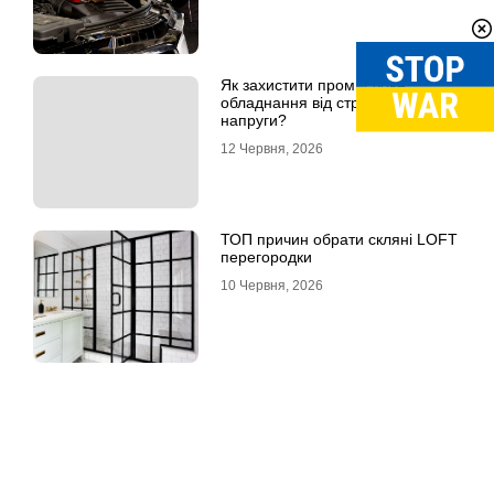
Як захистити промислове
обладнання від стрибків
напруги?
12 Червня, 2026
ТОП причин обрати скляні LOFT
перегородки
10 Червня, 2026