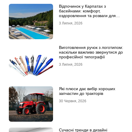
Відпочинок у Карпатах з
басейнами: комфорт,
оздоровлення та розваги для
всієї родини
3 Липня, 2026
Виготовлення ручок з логотипом:
наскільки важливо звернутися до
професійної типографії
3 Липня, 2026
Які плюси дає вибір хороших
запчастин до тракторів
30 Червня, 2026
Сучасні тренди в дизайні