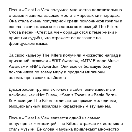
Песня «C’est La Vie» получила множество положительных
отзывов и заняла высокие места в мировых хит-парадах.
Она стала очень популярной среди поклонников группы и
вошла в список самых известных композиций The Killers.
Слова песни «C’est La Vie» обращаются к теме жизни и
принятия судьбы, что отражает ее название на
французском языке.
За свою карьеру The Killers получили множество наград и
признаний, включая «BRIT Awards», «MTV Europe Music
Awards» и «NME Awards». Они имеют большую базу
поклонников по всему миру и продали миллионы
экземпляров своих альбомов.
Дискография группы включает в себя такие известные
альбомы, как «Hot Fuss», «Sam’s Town» и «Battle Born».
Композиции The Killers отличаются яркими мелодиями,
эмоциональным вокалом и характерным звучанием.
Песня «C’est La Vie» является одной из самых
популярных композиций The Killers, отражая их историю и
стиль музыки. Ее слова и музыка привлекают множество