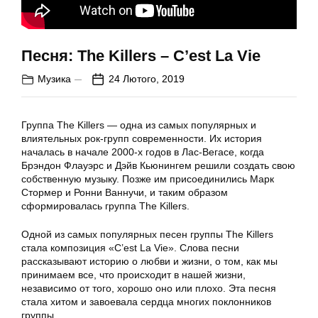
Песня: The Killers – C’est La Vie
Музика
24 Лютого, 2019
Группа The Killers — одна из самых популярных и
влиятельных рок-групп современности. Их история
началась в начале 2000-х годов в Лас-Вегасе, когда
Брэндон Флауэрс и Дэйв Кьюнингем решили создать свою
собственную музыку. Позже им присоединились Марк
Стормер и Ронни Ваннучи, и таким образом
сформировалась группа The Killers.
Одной из самых популярных песен группы The Killers
стала композиция «C’est La Vie». Слова песни
рассказывают историю о любви и жизни, о том, как мы
принимаем все, что происходит в нашей жизни,
независимо от того, хорошо оно или плохо. Эта песня
стала хитом и завоевала сердца многих поклонников
группы.