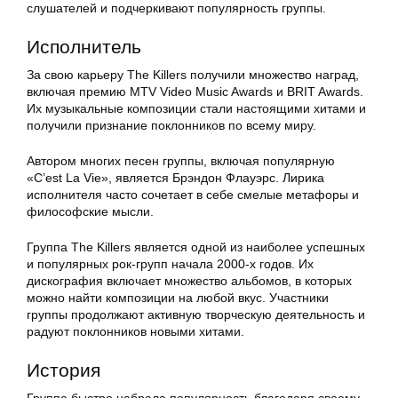
слушателей и подчеркивают популярность группы.
Исполнитель
За свою карьеру The Killers получили множество наград,
включая премию MTV Video Music Awards и BRIT Awards.
Их музыкальные композиции стали настоящими хитами и
получили признание поклонников по всему миру.
Автором многих песен группы, включая популярную
«C’est La Vie», является Брэндон Флауэрс. Лирика
исполнителя часто сочетает в себе смелые метафоры и
философские мысли.
Группа The Killers является одной из наиболее успешных
и популярных рок-групп начала 2000-х годов. Их
дискография включает множество альбомов, в которых
можно найти композиции на любой вкус. Участники
группы продолжают активную творческую деятельность и
радуют поклонников новыми хитами.
История