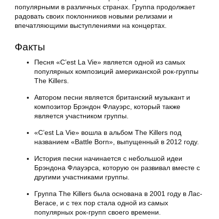
популярными в различных странах. Группа продолжает
радовать своих поклонников новыми релизами и
впечатляющими выступлениями на концертах.
Факты
Песня «C’est La Vie» является одной из самых
популярных композиций американской рок-группы
The Killers.
Автором песни является британский музыкант и
композитор Брэндон Флауэрс, который также
является участником группы.
«C’est La Vie» вошла в альбом The Killers под
названием «Battle Born», выпущенный в 2012 году.
История песни начинается с небольшой идеи
Брэндона Флауэрса, которую он развивал вместе с
другими участниками группы.
Группа The Killers была основана в 2001 году в Лас-
Вегасе, и с тех пор стала одной из самых
популярных рок-групп своего времени.