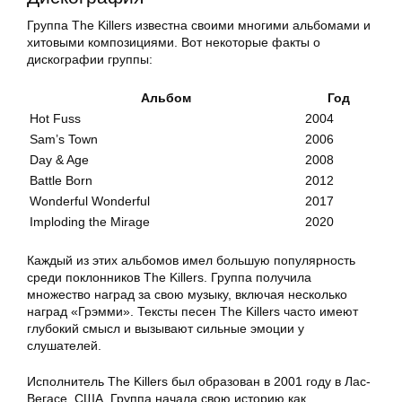
Группа The Killers известна своими многими альбомами и
хитовыми композициями. Вот некоторые факты о
дискографии группы:
Альбом
Год
Hot Fuss
2004
Sam’s Town
2006
Day & Age
2008
Battle Born
2012
Wonderful Wonderful
2017
Imploding the Mirage
2020
Каждый из этих альбомов имел большую популярность
среди поклонников The Killers. Группа получила
множество наград за свою музыку, включая несколько
наград «Грэмми». Тексты песен The Killers часто имеют
глубокий смысл и вызывают сильные эмоции у
слушателей.
Исполнитель The Killers был образован в 2001 году в Лас-
Вегасе, США. Группа начала свою историю как