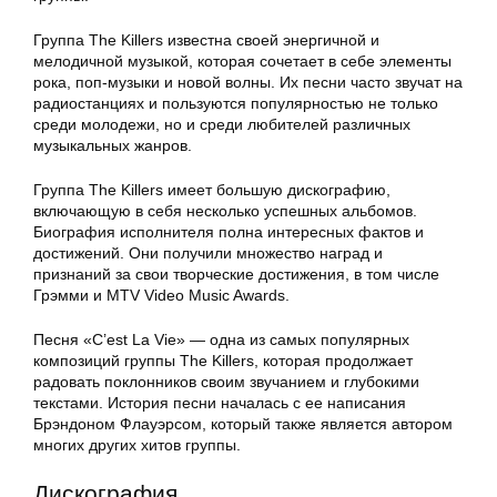
Группа The Killers известна своей энергичной и
мелодичной музыкой, которая сочетает в себе элементы
рока, поп-музыки и новой волны. Их песни часто звучат на
радиостанциях и пользуются популярностью не только
среди молодежи, но и среди любителей различных
музыкальных жанров.
Группа The Killers имеет большую дискографию,
включающую в себя несколько успешных альбомов.
Биография исполнителя полна интересных фактов и
достижений. Они получили множество наград и
признаний за свои творческие достижения, в том числе
Грэмми и MTV Video Music Awards.
Песня «C’est La Vie» — одна из самых популярных
композиций группы The Killers, которая продолжает
радовать поклонников своим звучанием и глубокими
текстами. История песни началась с ее написания
Брэндоном Флауэрсом, который также является автором
многих других хитов группы.
Дискография