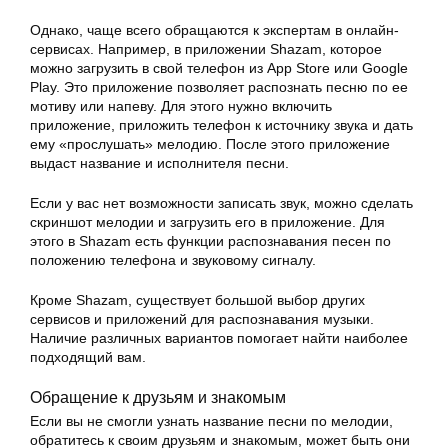
Однако, чаще всего обращаются к экспертам в онлайн-
сервисах. Например, в приложении Shazam, которое
можно загрузить в свой телефон из App Store или Google
Play. Это приложение позволяет распознать песню по ее
мотиву или напеву. Для этого нужно включить
приложение, приложить телефон к источнику звука и дать
ему «прослушать» мелодию. После этого приложение
выдаст название и исполнителя песни.
Если у вас нет возможности записать звук, можно сделать
скриншот мелодии и загрузить его в приложение. Для
этого в Shazam есть функции распознавания песен по
положению телефона и звуковому сигналу.
Кроме Shazam, существует большой выбор других
сервисов и приложений для распознавания музыки.
Наличие различных вариантов помогает найти наиболее
подходящий вам.
Обращение к друзьям и знакомым
Если вы не смогли узнать название песни по мелодии,
обратитесь к своим друзьям и знакомым, может быть они