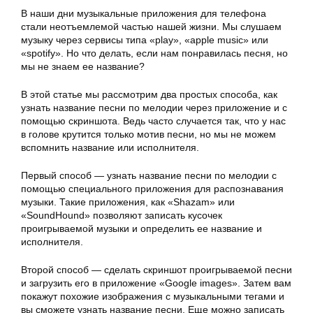
В наши дни музыкальные приложения для телефона
стали неотъемлемой частью нашей жизни. Мы слушаем
музыку через сервисы типа «play», «apple music» или
«spotify». Но что делать, если нам понравилась песня, но
мы не знаем ее название?
В этой статье мы рассмотрим два простых способа, как
узнать название песни по мелодии через приложение и с
помощью скриншота. Ведь часто случается так, что у нас
в голове крутится только мотив песни, но мы не можем
вспомнить название или исполнителя.
Первый способ — узнать название песни по мелодии с
помощью специального приложения для распознавания
музыки. Такие приложения, как «Shazam» или
«SoundHound» позволяют записать кусочек
проигрываемой музыки и определить ее название и
исполнителя.
Второй способ — сделать скриншот проигрываемой песни
и загрузить его в приложение «Google images». Затем вам
покажут похожие изображения с музыкальными тегами и
вы сможете узнать название песни. Еще можно записать