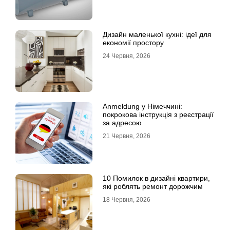
Дизайн маленької кухні: ідеї для
економії простору
24 Червня, 2026
Anmeldung у Німеччині:
покрокова інструкція з реєстрації
за адресою
21 Червня, 2026
10 Помилок в дизайні квартири,
які роблять ремонт дорожчим
18 Червня, 2026