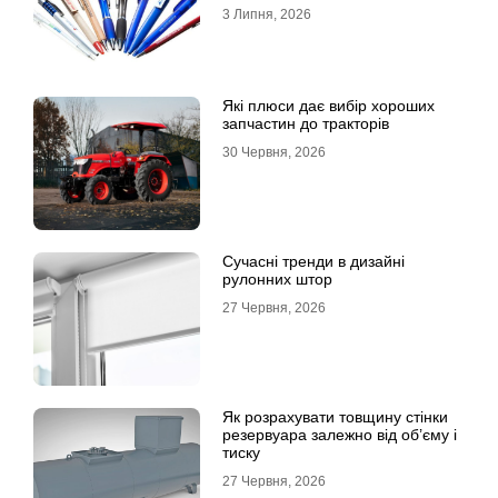
3 Липня, 2026
Які плюси дає вибір хороших
запчастин до тракторів
30 Червня, 2026
Сучасні тренди в дизайні
рулонних штор
27 Червня, 2026
Як розрахувати товщину стінки
резервуара залежно від об’єму і
тиску
27 Червня, 2026