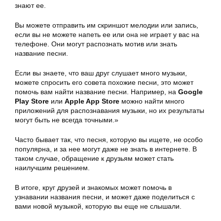
знают ее.
Вы можете отправить им скриншот мелодии или запись,
если вы не можете напеть ее или она не играет у вас на
телефоне. Они могут распознать мотив или знать
название песни.
Если вы знаете, что ваш друг слушает много музыки,
можете спросить его совета похожие песни, это может
помочь вам найти название песни. Например, на
Google
Play Store
или
Apple App Store
можно найти много
приложений для распознавания музыки, но их результаты
могут быть не всегда точными.»
Часто бывает так, что песня, которую вы ищете, не особо
популярна, и за нее могут даже не знать в интернете. В
таком случае, обращение к друзьям может стать
наилучшим решением.
В итоге, круг друзей и знакомых может помочь в
узнавании названия песни, и может даже поделиться с
вами новой музыкой, которую вы еще не слышали.