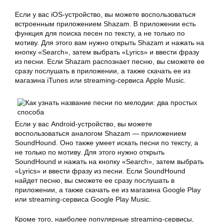
Если у вас iOS-устройство, вы можете воспользоваться
встроенным приложением Shazam. В приложении есть
функция для поиска песен по тексту, а не только по
мотиву. Для этого вам нужно открыть Shazam и нажать на
кнопку «Search», затем выбрать «Lyrics» и ввести фразу
из песни. Если Shazam распознает песню, вы сможете ее
сразу послушать в приложении, а также скачать ее из
магазина iTunes или streaming-сервиса Apple Music.
Если у вас Android-устройство, вы можете
воспользоваться аналогом Shazam — приложением
SoundHound. Оно также умеет искать песни по тексту, а
не только по мотиву. Для этого нужно открыть
SoundHound и нажать на кнопку «Search», затем выбрать
«Lyrics» и ввести фразу из песни. Если SoundHound
найдет песню, вы сможете ее сразу послушать в
приложении, а также скачать ее из магазина Google Play
или streaming-сервиса Google Play Music.
Кроме того, наиболее популярные streaming-сервисы,