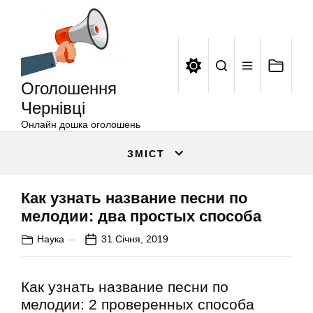
Оголошення
Перейти
Чернівці
до
вмісту
Оголошення
Чернівці
Онлайн дошка оголошень
ЗМІСТ
Как узнать название песни по
мелодии: два простых способа
Наука
31 Січня, 2019
Как узнать название песни по
мелодии: 2 проверенных способа