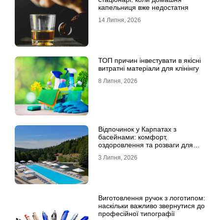
капельниця вже недостатня
14 Липня, 2026
ТОП причин інвестувати в якісні
витратні матеріали для клінінгу
8 Липня, 2026
Відпочинок у Карпатах з
басейнами: комфорт,
оздоровлення та розваги для
всієї родини
3 Липня, 2026
Виготовлення ручок з логотипом:
наскільки важливо звернутися до
професійної типографії