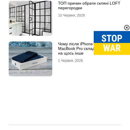
ТОП причин обрати скляні LOFT
перегородки
10 Червня, 2026
Чому після iPhone 17 Pro Max та
MacBook Pro складно перейти
на щось інше
1 Червня, 2026