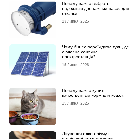
Почему важно выбрать
надежный дренажный насос для
откачки
23 Липня, 2026
Чому бізнес переїжджає туди, де
є власна сонячна
електростанція?
15 Липня, 2026
Почему важно купить
качественный корм для кошек
15 Липня, 2026
Лікування алкоголізму в
стаціонарі: коли домашня