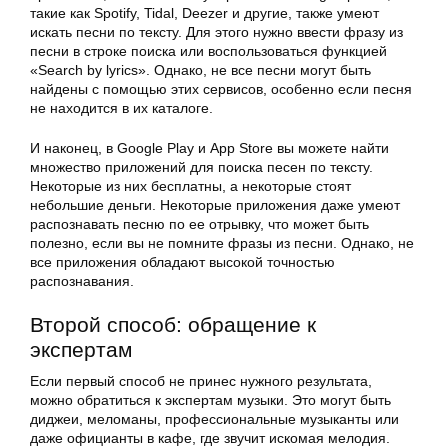
такие как Spotify, Tidal, Deezer и другие, также умеют
искать песни по тексту. Для этого нужно ввести фразу из
песни в строке поиска или воспользоваться функцией
«Search by lyrics». Однако, не все песни могут быть
найдены с помощью этих сервисов, особенно если песня
не находится в их каталоге.
И наконец, в Google Play и App Store вы можете найти
множество приложений для поиска песен по тексту.
Некоторые из них бесплатны, а некоторые стоят
небольшие деньги. Некоторые приложения даже умеют
распознавать песню по ее отрывку, что может быть
полезно, если вы не помните фразы из песни. Однако, не
все приложения обладают высокой точностью
распознавания.
Второй способ: обращение к
экспертам
Если первый способ не принес нужного результата,
можно обратиться к экспертам музыки. Это могут быть
диджеи, меломаны, профессиональные музыканты или
даже официанты в кафе, где звучит искомая мелодия.