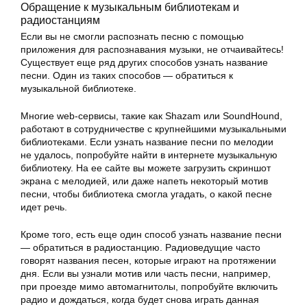
Обращение к музыкальным библиотекам и
радиостанциям
Если вы не смогли распознать песню с помощью
приложения для распознавания музыки, не отчаивайтесь!
Существует еще ряд других способов узнать название
песни. Один из таких способов — обратиться к
музыкальной библиотеке.
Многие web-сервисы, такие как Shazam или SoundHound,
работают в сотрудничестве с крупнейшими музыкальными
библиотеками. Если узнать название песни по мелодии
не удалось, попробуйте найти в интернете музыкальную
библиотеку. На ее сайте вы можете загрузить скриншот
экрана с мелодией, или даже напеть некоторый мотив
песни, чтобы библиотека смогла угадать, о какой песне
идет речь.
Кроме того, есть еще один способ узнать название песни
— обратиться в радиостанцию. Радиоведущие часто
говорят названия песен, которые играют на протяжении
дня. Если вы узнали мотив или часть песни, например,
при проезде мимо автомагнитолы, попробуйте включить
радио и дождаться, когда будет снова играть данная