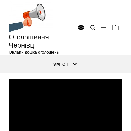
Оголошення
Перейти
Чернівці
до
вмісту
Оголошення
Чернівці
Онлайн дошка оголошень
ЗМІСТ