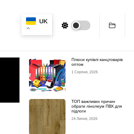
UK
Плюси купівлі канцтоварів
оптом
1 Серпня, 2026
ТОП важливих причин
обрати лінолеум ПВХ для
підлоги
24 Липня, 2026