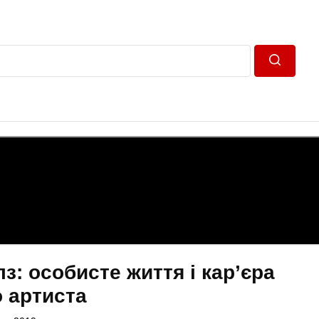
Пошук
з: особисте життя і кар’єра
 артиста