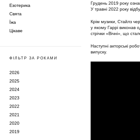
Грудень 2019 року озна
Езотерика
У травні 2022 року від
Свята
Крім музики, Стайлз чер
Їжа
у якому Гаррі виконав о
Цікаве
стрічки «Вічні», що ст
Наступні акторські роб
випуску.
ФІЛЬТР ЗА РОКАМИ
2026
2025
2024
2023
2022
2021
2020
2019