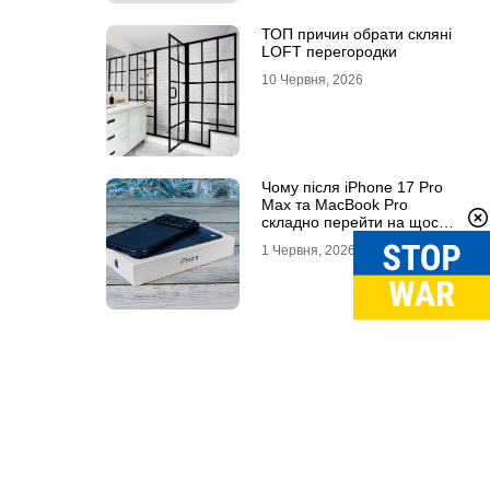
ТОП причин обрати скляні
LOFT перегородки
10 Червня, 2026
Чому після iPhone 17 Pro
Max та MacBook Pro
складно перейти на щось
інше
1 Червня, 2026