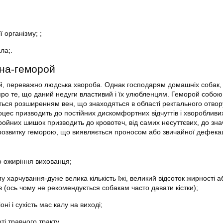
ї організму; ;
ла;.
на-геморой
й, переважно людська хвороба. Однак господарям домашніх собак,
про те, що даний недуги властивий і їх улюбленцям. Геморой собою
ється розширенням вен, що знаходяться в області ректального отвор
оцес призводить до постійних дискомфортних відчуттів і хворобливи
ройних шишок призводить до кровотеч, від самих несуттєвих, до зна
озвитку геморою, що виявляється проносом або звичайної дефекац
о ожиріння вихованця;
харчування-дуже велика кількість їжі, великий відсоток жирності а
 (ось чому не рекомендується собакам часто давати кістки);
оні і сухість мас калу на виході;
і травного тракту.