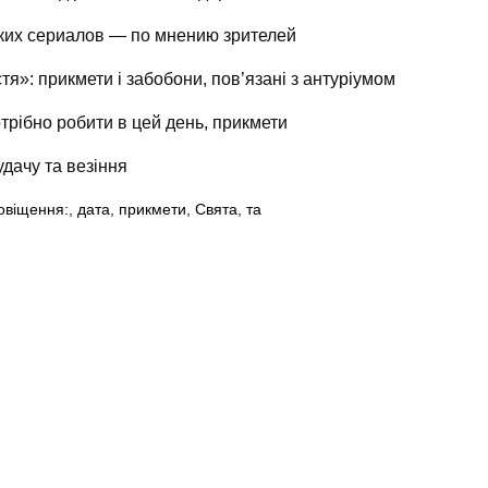
ких сериалов — по мнению зрителей
тя»: прикмети і забобони, пов’язані з антуріумом
трібно робити в цей день, прикмети
дачу та везіння
овіщення:
,
дата
,
прикмети
,
Свята
,
та