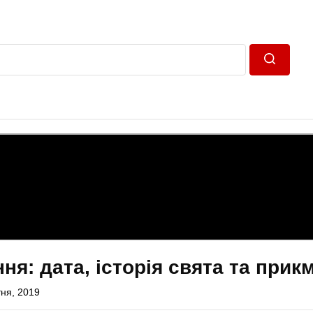
Пошук
ня: дата, історія свята та прик
тня, 2019