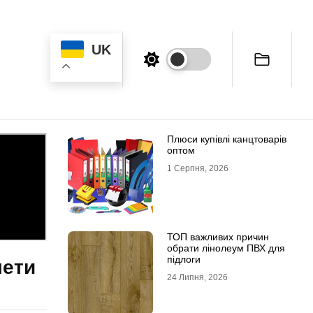
UK
Плюси купівлі канцтоварів
оптом
1 Серпня, 2026
ТОП важливих причин
обрати лінолеум ПВХ для
підлоги
мети
24 Липня, 2026