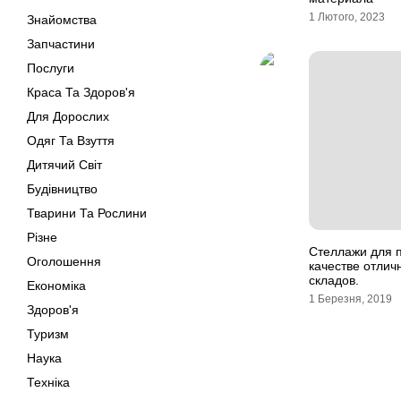
1 Лютого, 2023
Знайомства
Запчастини
Послуги
Краса Та Здоров'я
Для Дорослих
Одяг Та Взуття
Дитячий Світ
Будівництво
Тварини Та Рослини
Різне
Стеллажи для п
Оголошення
качестве отли
складов.
Економіка
1 Березня, 2019
Здоров'я
Туризм
Наука
Техніка