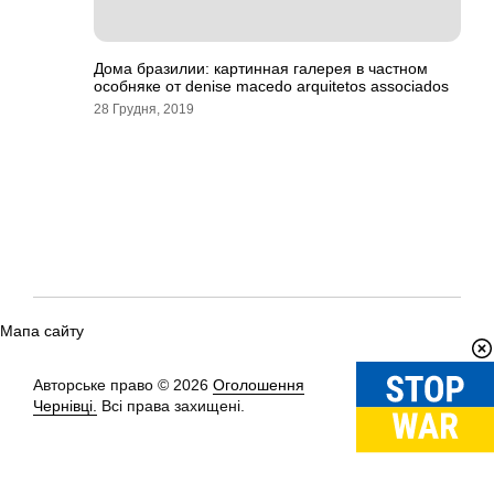
Дома бразилии: картинная галерея в частном
особняке от denise macedo arquitetos associados
28 Грудня, 2019
Мапа сайту
Авторське право © 2026
Оголошення
Вгору
↑
Чернівці.
Всі права захищені.