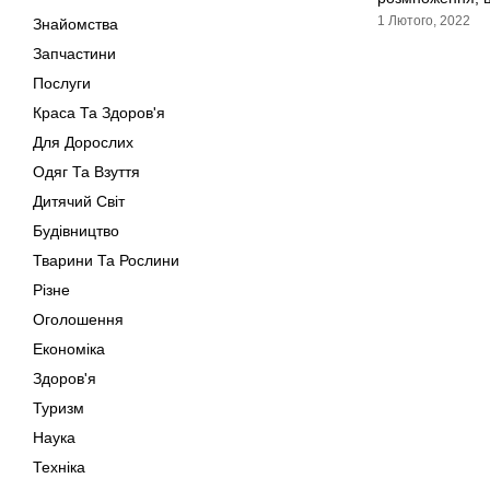
1 Лютого, 2022
Знайомства
Запчастини
Послуги
Краса Та Здоров'я
Для Дорослих
Одяг Та Взуття
Дитячий Світ
Будівництво
Тварини Та Рослини
Різне
Оголошення
Економіка
Здоров'я
Туризм
Наука
Техніка