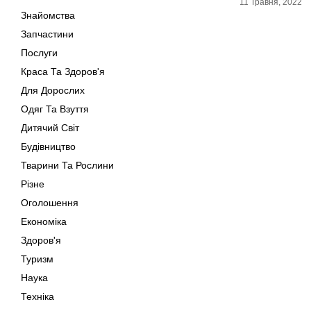
11 Травня, 2022
Знайомства
Запчастини
Послуги
Краса Та Здоров'я
Для Дорослих
Одяг Та Взуття
Дитячий Світ
Будівництво
Тварини Та Рослини
Різне
Оголошення
Економіка
Здоров'я
Туризм
Наука
Техніка