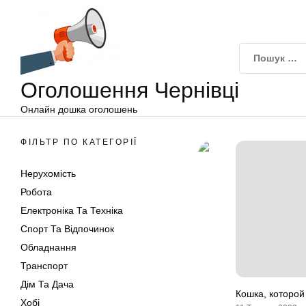
Оголошення
Перейти
Чернівці
до
вмісту
Оголошення Чернівці
Онлайн дошка оголошень
ФІЛЬТР ПО КАТЕГОРІЇ
Нерухомість
Робота
Електроніка Та Техніка
Спорт Та Відпочинок
Обладнання
Транспорт
Дім Та Дача
Кошка, которой
Хобі