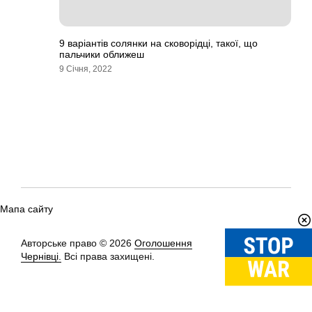
9 варіантів солянки на сковорідці, такої, що
пальчики оближеш
9 Січня, 2022
Мапа сайту
Авторське право © 2026
Оголошення
Вгору
↑
Чернівці.
Всі права захищені.