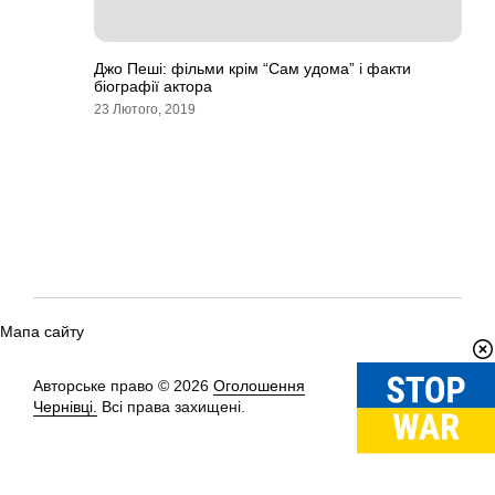
Джо Пеші: фільми крім “Сам удома” і факти
біографії актора
23 Лютого, 2019
Мапа сайту
Авторське право © 2026
Оголошення
Вгору
↑
Чернівці.
Всі права захищені.