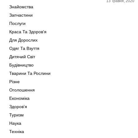
13 Травня, 2020
Знайомства
Запчастини
Послуги
Краса Та Здоров'я
Для Дорослих
Одяг Та Взуття
Дитячий Світ
Будівництво
Тварини Та Рослини
Різне
Оголошення
Економіка
Здоров'я
Туризм
Наука
Техніка