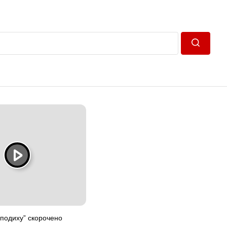
Пошук
 подиху” скорочено