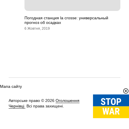
Погодная станция la crosse: универсальный
прогноз об осадках
6 Жовтня, 2019
Мапа сайту
Авторське право © 2026
Оголошення
Вгору
↑
Чернівці.
Всі права захищені.