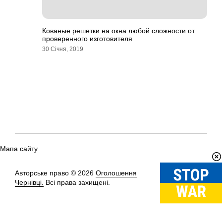
Кованые решетки на окна любой сложности от
проверенного изготовителя
30 Січня, 2019
Мапа сайту
Авторське право © 2026
Оголошення
Вгору
↑
Чернівці.
Всі права захищені.